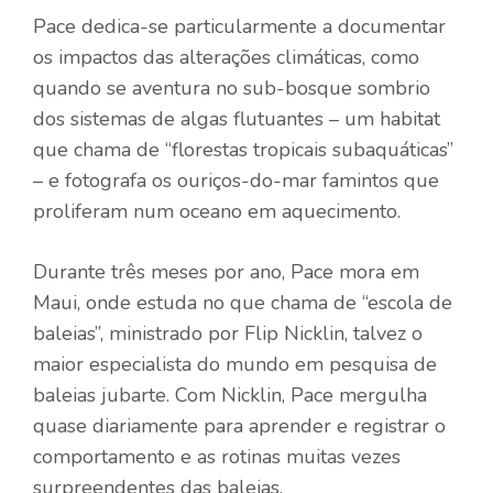
Pace dedica-se particularmente a documentar
os impactos das alterações climáticas, como
quando se aventura no sub-bosque sombrio
dos sistemas de algas flutuantes – um habitat
que chama de “florestas tropicais subaquáticas”
– e fotografa os ouriços-do-mar famintos que
proliferam num oceano em aquecimento.
Durante três meses por ano, Pace mora em
Maui, onde estuda no que chama de “escola de
baleias”, ministrado por Flip Nicklin, talvez o
maior especialista do mundo em pesquisa de
baleias jubarte. Com Nicklin, Pace mergulha
quase diariamente para aprender e registrar o
comportamento e as rotinas muitas vezes
surpreendentes das baleias.