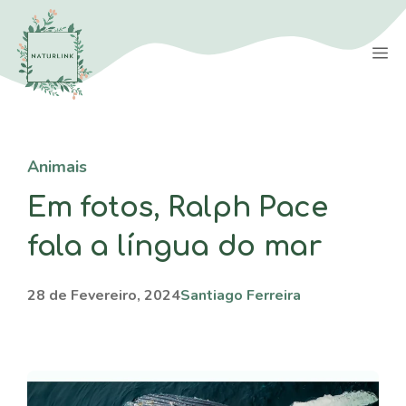
Saltar
para
M
o
conteúdo
Animais
Em fotos, Ralph Pace
fala a língua do mar
28 de Fevereiro, 2024
Santiago Ferreira