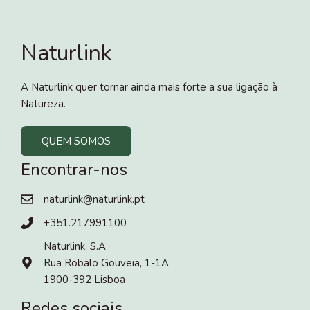
Naturlink
A Naturlink quer tornar ainda mais forte a sua ligação à
Natureza.
QUEM SOMOS
Encontrar-nos
naturlink@naturlink.pt
+351.217991100
Naturlink, S.A
Rua Robalo Gouveia, 1-1A
1900-392 Lisboa
Redes sociais