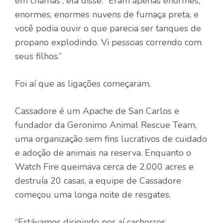
em chamas”, ela disse. “Eram apenas enormes,
enormes, enormes nuvens de fumaça preta, e
você podia ouvir o que parecia ser tanques de
propano explodindo. Vi pessoas correndo com
seus filhos.”
Foi aí que as ligações começaram.
Cassadore é um Apache de San Carlos e
fundador da Geronimo Animal Rescue Team,
uma organização sem fins lucrativos de cuidado
e adoção de animais na reserva. Enquanto o
Watch Fire queimava cerca de 2.000 acres e
destruía 20 casas, a equipe de Cassadore
começou uma longa noite de resgates.
“Estávamos dirigindo por aí cachorros