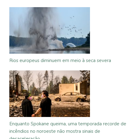
Rios europeus diminuem em meio à seca severa
Enquanto Spokane queima, uma temporada recorde de
incêndios no noroeste não mostra sinais de
desaceleração