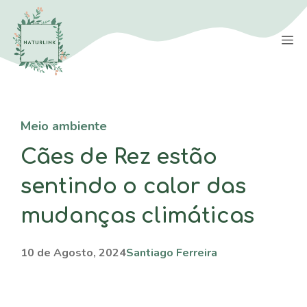
Saltar
para
M
o
conteúdo
Meio ambiente
Cães de Rez estão
sentindo o calor das
mudanças climáticas
10 de Agosto, 2024
Santiago Ferreira