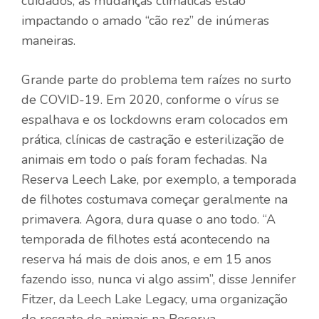
cuidados, as mudanças climáticas estão
impactando o amado “cão rez” de inúmeras
maneiras.
Grande parte do problema tem raízes no surto
de COVID-19. Em 2020, conforme o vírus se
espalhava e os lockdowns eram colocados em
prática, clínicas de castração e esterilização de
animais em todo o país foram fechadas. Na
Reserva Leech Lake, por exemplo, a temporada
de filhotes costumava começar geralmente na
primavera. Agora, dura quase o ano todo. “A
temporada de filhotes está acontecendo na
reserva há mais de dois anos, e em 15 anos
fazendo isso, nunca vi algo assim”, disse Jennifer
Fitzer, da Leech Lake Legacy, uma organização
de resgate de animais na Reserva.