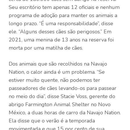
Seu escritório tem apenas 12 oficiais e nenhum
programa de adoção para manter os animais a
longo prazo. “É uma responsabilidade”, disse
ele. “Alguns desses cães são perigosos.” Em
2021, uma menina de 13 anos na reserva foi
morta por uma matilha de cães.
Dos animais que são recolhidos na Navajo
Nation, o calor ainda é um problema. “Se
estiver muito quente, não podemos ter
passeadores de cães levando-os para passear
no meio do dia”, disse Stacie Voss, gerente do
abrigo Farmington Animal Shelter no Novo
México, a duas horas de carro da Navajo Nation.
Ela disse que o verão é a temporada
movimentada e que 15 por cento de sua