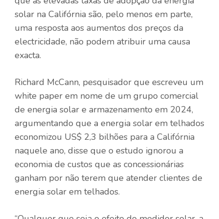
que as elevadas taxas de adopção da energia
solar na Califórnia são, pelo menos em parte,
uma resposta aos aumentos dos preços da
electricidade, não podem atribuir uma causa
exacta.
Richard McCann, pesquisador que escreveu um
white paper em nome de um grupo comercial
de energia solar e armazenamento em 2024,
argumentando que a energia solar em telhados
economizou US$ 2,3 bilhões para a Califórnia
naquele ano, disse que o estudo ignorou a
economia de custos que as concessionárias
ganham por não terem que atender clientes de
energia solar em telhados.
“Qualquer que seja o efeito do medidor solar, a