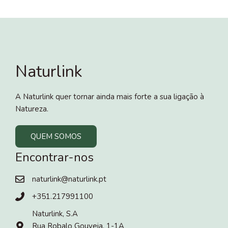
Naturlink
A Naturlink quer tornar ainda mais forte a sua ligação à
Natureza.
QUEM SOMOS
Encontrar-nos
naturlink@naturlink.pt
+351.217991100
Naturlink, S.A
Rua Robalo Gouveia, 1-1A