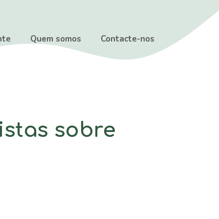
nte
Quem somos
Contacte-nos
istas sobre