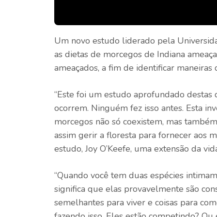
Um novo estudo liderado pela Universida
as dietas de morcegos de Indiana ameaç
ameaçados, a fim de identificar maneiras 
“Este foi um estudo aprofundado destas
ocorrem. Ninguém fez isso antes. Esta i
morcegos não só coexistem, mas também 
assim gerir a floresta para fornecer aos 
estudo, Joy O’Keefe, uma extensão da vida
“Quando você tem duas espécies intimame
significa que elas provavelmente são co
semelhantes para viver e coisas para com
fazendo isso. Eles estão competindo? Ou 