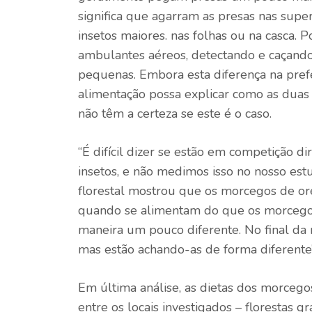
significa que agarram as presas nas superf
insetos maiores. nas folhas ou na casca.
ambulantes aéreos, detectando e caçand
pequenas. Embora esta diferença na prefe
alimentação possa explicar como as duas e
não têm a certeza se este é o caso.
“É difícil dizer se estão em competição d
insetos, e não medimos isso no nosso est
florestal mostrou que os morcegos de o
quando se alimentam do que os morcegos 
maneira um pouco diferente. No final da
mas estão achando-as de forma diferente”,
Em última análise, as dietas dos morceg
entre os locais investigados – florestas