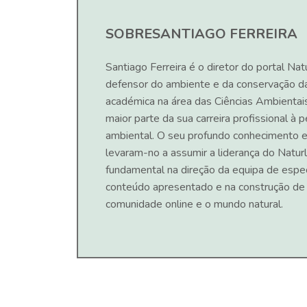
SOBRE
SANTIAGO FERREIRA
Santiago Ferreira é o diretor do portal Nat
defensor do ambiente e da conservação d
académica na área das Ciências Ambientai
maior parte da sua carreira profissional à
ambiental. O seu profundo conhecimento e
levaram-no a assumir a liderança do Naturl
fundamental na direção da equipa de espec
conteúdo apresentado e na construção de
comunidade online e o mundo natural.