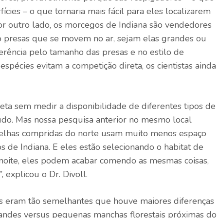
ícies – o que tornaria mais fácil para eles localizarem
 Por outro lado, os morcegos de Indiana são vendedores
o presas que se movem no ar, sejam elas grandes ou
rência pelo tamanho das presas e no estilo de
spécies evitam a competição direta, os cientistas ainda
ireta sem medir a disponibilidade de diferentes tipos de
udo. Mas nossa pesquisa anterior no mesmo local
relhas compridas do norte usam muito menos espaço
de Indiana. E eles estão selecionando o habitat de
 noite, eles podem acabar comendo as mesmas coisas,
 explicou o Dr. Divoll.
os eram tão semelhantes que houve maiores diferenças
 grandes versus pequenas manchas florestais próximas do