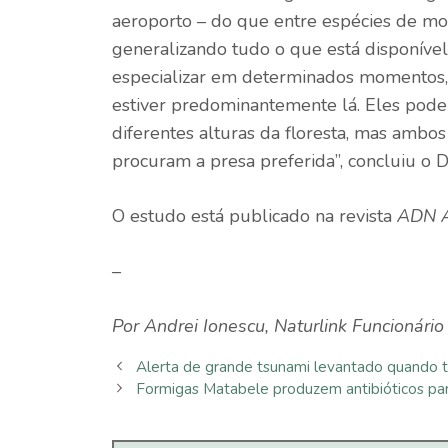
aeroporto – do que entre espécies de mor
generalizando tudo o que está disponível
especializar em determinados momentos, 
estiver predominantemente lá. Eles pode
diferentes alturas da floresta, mas amb
procuram a presa preferida”, concluiu o D
O estudo está publicado na revista
ADN A
–
Por
Andrei Ionescu
,
Naturlink
Funcionário 
Alerta de grande tsunami levantado quando 
Formigas Matabele produzem antibióticos par