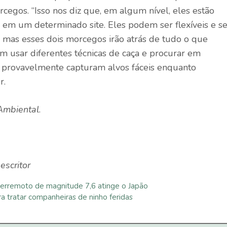
cegos. “Isso nos diz que, em algum nível, eles estão
 em um determinado site. Eles podem ser flexíveis e s
mas esses dois morcegos irão atrás de tudo o que
m usar diferentes técnicas de caça e procurar em
os provavelmente capturam alvos fáceis enquanto
r.
mbiental
.
escritor
terremoto de magnitude 7,6 atinge o Japão
a tratar companheiras de ninho feridas