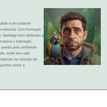
urlink e um ardente
a natureza. Com formação
s, Santiago tem dedicado a
 pesquisa e educação
 paixão pelo ambiente
ink, onde tem sido
ialistas, na seleção do
 pontes entre a