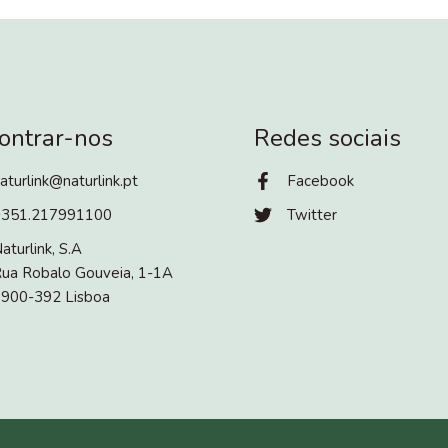
ontrar-nos
Redes sociais
aturlink@naturlink.pt
Facebook
+351.217991100
Twitter
aturlink, S.A
ua Robalo Gouveia, 1-1A
900-392 Lisboa