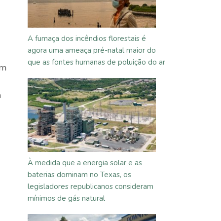
A fumaça dos incêndios florestais é
agora uma ameaça pré-natal maior do
que as fontes humanas de poluição do ar
am
a
À medida que a energia solar e as
baterias dominam no Texas, os
legisladores republicanos consideram
mínimos de gás natural