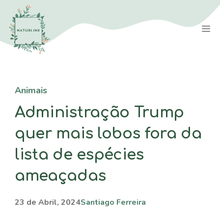
Saltar
para
M
o
conteúdo
Animais
Administração Trump
quer mais lobos fora da
lista de espécies
ameaçadas
23 de Abril, 2024
Santiago Ferreira