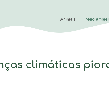
Animais
Meio ambie
ças climáticas pior