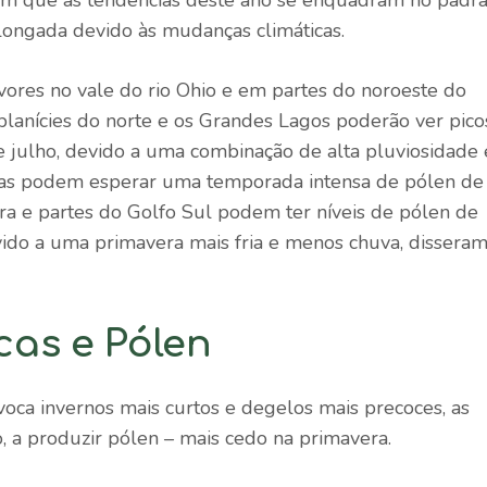
ongada devido às mudanças climáticas.
vores no vale do rio Ohio e em partes do noroeste do
 planícies do norte e os Grandes Lagos poderão ver pico
e julho, devido a uma combinação de alta pluviosidade 
sas podem esperar uma temporada intensa de pólen de
ra e partes do Golfo Sul podem ter níveis de pólen de
vido a uma primavera mais fria e menos chuva, dissera
as e Pólen
ca invernos mais curtos e degelos mais precoces, as
, a produzir pólen – mais cedo na primavera.