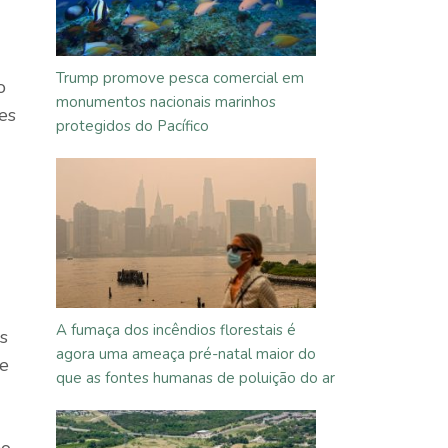
Trump promove pesca comercial em
o
monumentos nacionais marinhos
es
protegidos do Pacífico
A fumaça dos incêndios florestais é
s
agora uma ameaça pré-natal maior do
de
que as fontes humanas de poluição do ar
ão