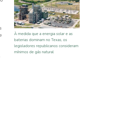
s
À medida que a energia solar e as
e
baterias dominam no Texas, os
legisladores republicanos consideram
mínimos de gás natural
m