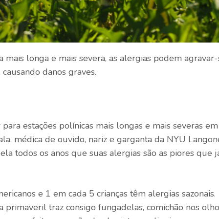
a mais longa e mais severa, as alergias podem agravar-
e, causando danos graves.
ir para estações polínicas mais longas e mais severas em
la, médica de ouvido, nariz e garganta da NYU Langon
ela todos os anos que suas alergias são as piores que j
ricanos e 1 em cada 5 crianças têm alergias sazonais.
a primaveril traz consigo fungadelas, comichão nos olho