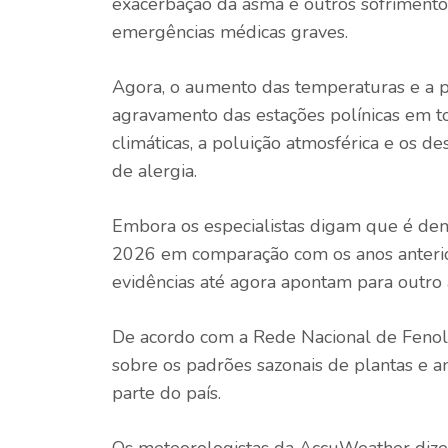
exacerbação da asma e outros sofrimentos
emergências médicas graves.
Agora, o aumento das temperaturas e a po
agravamento das estações polínicas em to
climáticas, a poluição atmosférica e os 
de alergia.
Embora os especialistas digam que é dem
2026 em comparação com os anos anterior
evidências até agora apontam para outro a
De acordo com a Rede Nacional de Feno
sobre os padrões sazonais de plantas e 
parte do país.
Os meteorologistas da AccuWeather dize