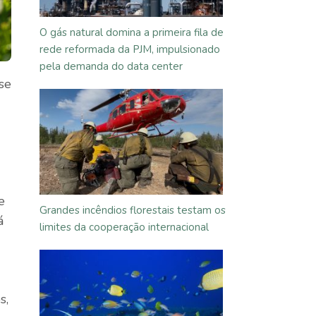
O gás natural domina a primeira fila de
rede reformada da PJM, impulsionado
pela demanda do data center
se
e
Grandes incêndios florestais testam os
á
limites da cooperação internacional
s,