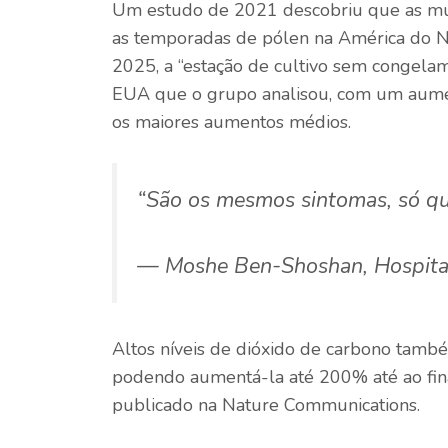
Um estudo de 2021 descobriu que as mu
as temporadas de pólen na América do No
2025, a “estação de cultivo sem congela
EUA que o grupo analisou, com um aumen
os maiores aumentos médios.
“São os mesmos sintomas, só qu
— Moshe Ben-Shoshan, Hospital 
Altos níveis de dióxido de carbono tam
podendo aumentá-la até 200% até ao fin
publicado na Nature Communications.