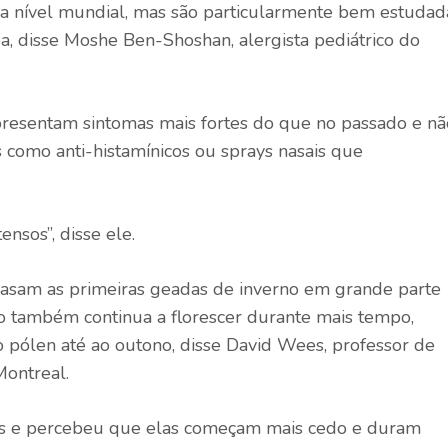
a nível mundial, mas são particularmente bem estudad
, disse Moshe Ben-Shoshan, alergista pediátrico do
resentam sintomas mais fortes do que no passado e nã
como anti-histamínicos ou sprays nasais que
nsos”, disse ele.
trasam as primeiras geadas de inverno em grande parte
o também continua a florescer durante mais tempo,
 pólen até ao outono, disse David Wees, professor de
Montreal.
ais e percebeu que elas começam mais cedo e duram