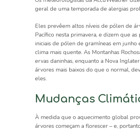
geral de uma temporada de alergias prol
Eles prevêem altos níveis de pólen de ár
Pacífico nesta primavera, e dizem que as
iniciais de pólen de gramíneas em junho 
clima mais quente. As Montanhas Rocho
ervas daninhas, enquanto a Nova Inglater
árvores mais baixos do que o normal, de
eles.
Mudanças Climátic
À medida que o aquecimento global provo
árvores começam a florescer – e, portanto