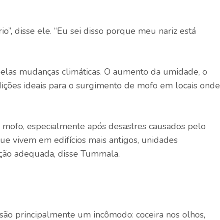
o”, disse ele. “Eu sei disso porque meu nariz está
pelas mudanças climáticas. O aumento da umidade, o
ições ideais para o surgimento de mofo em locais onde
 mofo, especialmente após desastres causados ​​pelo
que vivem em edifícios mais antigos, unidades
ação adequada, disse Tummala.
s são principalmente um incômodo: coceira nos olhos,