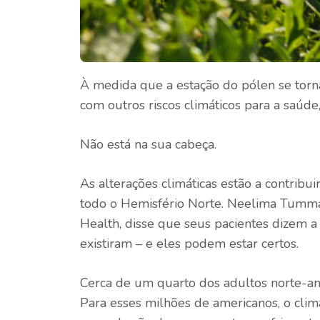
À medida que a estação do pólen se torn
com outros riscos climáticos para a saúd
Não está na sua cabeça.
As alterações climáticas estão a contribu
todo o Hemisfério Norte. Neelima Tumma
Health, disse que seus pacientes dizem a 
existiram – e eles podem estar certos.
Cerca de um quarto dos adultos norte-ame
Para esses milhões de americanos, o clim