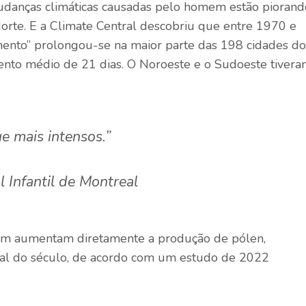
danças climáticas causadas pelo homem estão piorand
rte. E a Climate Central descobriu que entre 1970 e
mento” prolongou-se na maior parte das 198 cidades do
to médio de 21 dias. O Noroeste e o Sudoeste tiver
e mais intensos.”
Infantil de Montreal
bém aumentam diretamente a produção de pólen,
al do século, de acordo com um estudo de 2022