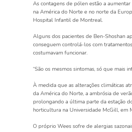
As contagens de pólen estão a aumentar 
na América do Norte e no norte da Europa
Hospital Infantil de Montreal.
Alguns dos pacientes de Ben-Shoshan ap
conseguem controlá-los com tratamentos 
costumavam funcionar.
“São os mesmos sintomas, só que mais inte
À medida que as alterações climáticas a
da América do Norte, a ambrósia de verã
prolongando a última parte da estação do
horticultura na Universidade McGill, em 
O próprio Wees sofre de alergias sazon