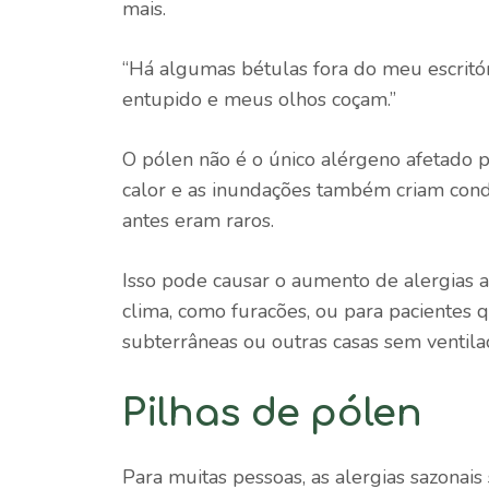
mais.
“Há algumas bétulas fora do meu escritóri
entupido e meus olhos coçam.”
O pólen não é o único alérgeno afetado 
calor e as inundações também criam cond
antes eram raros.
Isso pode causar o aumento de alergias a
clima, como furacões, ou para pacientes 
subterrâneas ou outras casas sem ventil
Pilhas de pólen
Para muitas pessoas, as alergias sazonai