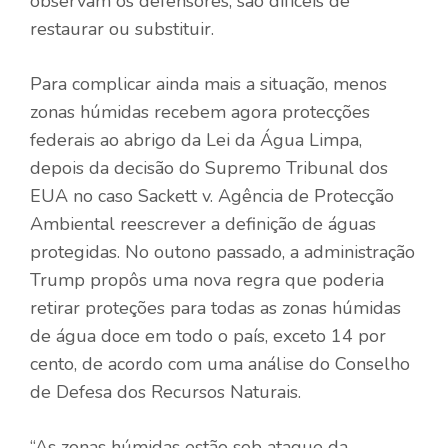
observam os defensores, são difíceis de
restaurar ou substituir.
Para complicar ainda mais a situação, menos
zonas húmidas recebem agora protecções
federais ao abrigo da Lei da Água Limpa,
depois da decisão do Supremo Tribunal dos
EUA no caso Sackett v. Agência de Protecção
Ambiental reescrever a definição de águas
protegidas. No outono passado, a administração
Trump propôs uma nova regra que poderia
retirar proteções para todas as zonas húmidas
de água doce em todo o país, exceto 14 por
cento, de acordo com uma análise do Conselho
de Defesa dos Recursos Naturais.
“As zonas húmidas estão sob ataque da