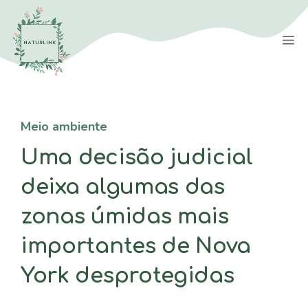
Saltar
para
M
o
conteúdo
Meio ambiente
Uma decisão judicial
deixa algumas das
zonas úmidas mais
importantes de Nova
York desprotegidas