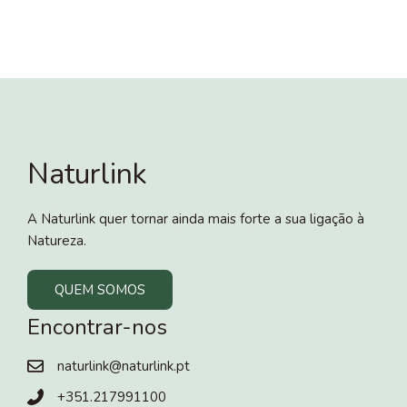
Naturlink
A Naturlink quer tornar ainda mais forte a sua ligação à
Natureza.
QUEM SOMOS
Encontrar-nos
naturlink@naturlink.pt
+351.217991100