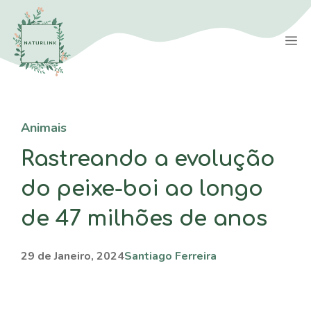
Saltar
para
M
o
conteúdo
Animais
Rastreando a evolução
do peixe-boi ao longo
de 47 milhões de anos
29 de Janeiro, 2024
Santiago Ferreira