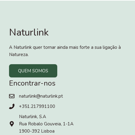
Naturlink
A Naturlink quer tornar ainda mais forte a sua ligação à
Natureza.
QUEM SOMOS
Encontrar-nos
naturlink@naturlink.pt
+351.217991100
Naturlink, S.A
Rua Robalo Gouveia, 1-1A
1900-392 Lisboa