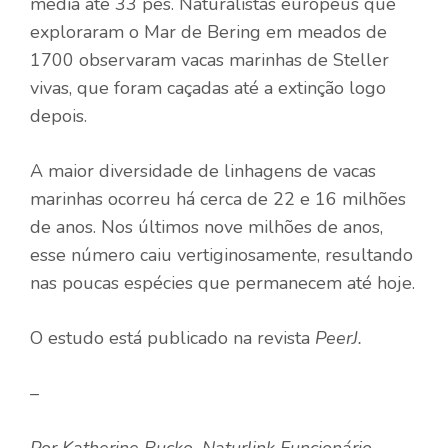
media até 33 pés. Naturalistas europeus que
exploraram o Mar de Bering em meados de
1700 observaram vacas marinhas de Steller
vivas, que foram caçadas até a extinção logo
depois.
A maior diversidade de linhagens de vacas
marinhas ocorreu há cerca de 22 e 16 milhões
de anos. Nos últimos nove milhões de anos,
esse número caiu vertiginosamente, resultando
nas poucas espécies que permanecem até hoje.
O estudo está publicado na revista
PeerJ
.
–
Por
Katherine Bucko
,
Naturlink
Funcionário