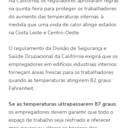
Na Califórnia, os reguladores aprovaram regras
na quinta-feira para proteger os trabalhadores
do aumento das temperaturas internas, à
medida que uma onda de calor atinge estados
na Costa Leste e Centro-Oeste.
O regulamento da Divisão de Segurança e
Saúde Ocupacional da Califórnia exigirá que os
empregadores em edifícios industriais internos
forneçam áreas frescas para os trabalhadores
quando as temperaturas atingirem 82 graus
Fahrenheit.
Se as temperaturas ultrapassarem 87 graus
,
os empregadores devem garantir que todo o
espaço de trabalho seja resfriado e oferecer
mais pausas ou alterar os horários dos