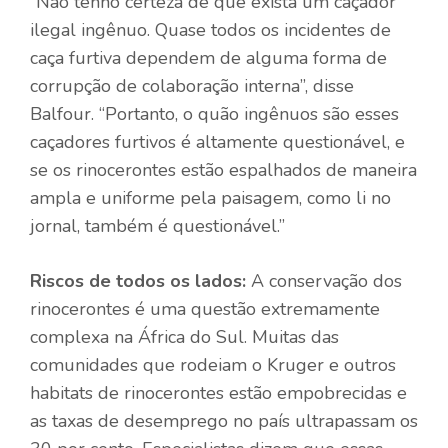
“Não tenho certeza de que exista um caçador
ilegal ingênuo. Quase todos os incidentes de
caça furtiva dependem de alguma forma de
corrupção de colaboração interna”, disse
Balfour. “Portanto, o quão ingênuos são esses
caçadores furtivos é altamente questionável, e
se os rinocerontes estão espalhados de maneira
ampla e uniforme pela paisagem, como li no
jornal, também é questionável.”
Riscos de todos os lados:
A conservação dos
rinocerontes é uma questão extremamente
complexa na África do Sul. Muitas das
comunidades que rodeiam o Kruger e outros
habitats de rinocerontes estão empobrecidas e
as taxas de desemprego no país ultrapassam os