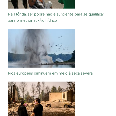
Na Flórida, ser pobre não é suficiente para se qualificar
para o melhor auxílio hídrico
Rios europeus diminuem em meio à seca severa