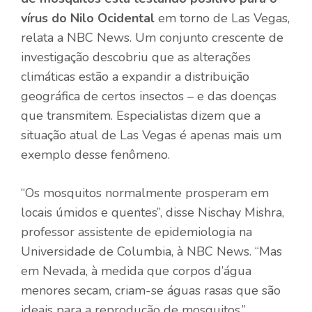
vírus do Nilo Ocidental
em torno de Las Vegas,
relata a NBC News. Um conjunto crescente de
investigação descobriu que as alterações
climáticas estão a expandir a distribuição
geográfica de certos insectos – e das doenças
que transmitem. Especialistas dizem que a
situação atual de Las Vegas é apenas mais um
exemplo desse fenômeno.
“Os mosquitos normalmente prosperam em
locais úmidos e quentes”, disse Nischay Mishra,
professor assistente de epidemiologia na
Universidade de Columbia, à NBC News. “Mas
em Nevada, à medida que corpos d’água
menores secam, criam-se águas rasas que são
ideais para a reprodução de mosquitos.”