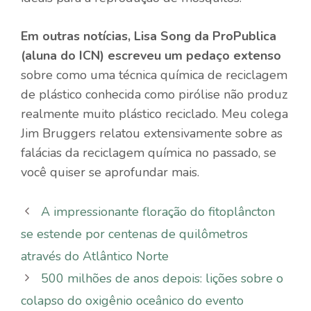
Em outras notícias, Lisa Song da ProPublica
(aluna do ICN) escreveu um
pedaço extenso
sobre como uma técnica química de reciclagem
de plástico conhecida como pirólise não produz
realmente muito plástico reciclado. Meu colega
Jim Bruggers relatou extensivamente sobre as
falácias da reciclagem química no passado, se
você quiser se aprofundar mais.
A impressionante floração do fitoplâncton
se estende por centenas de quilômetros
através do Atlântico Norte
500 milhões de anos depois: lições sobre o
colapso do oxigênio oceânico do evento