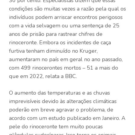
30 por cento. Especialistas dizem que essas
condições são muitas vezes a razão pela qual os
indivíduos podem arriscar encontros perigosos
com a vida selvagem ou uma sentença de 25
anos de prisão para rastrear chifres de
rinoceronte. Embora os incidentes de caça
furtiva tenham diminuído no Kruger,
aumentaram no país em geral no ano passado,
com 499 rinocerontes mortos – 51 a mais do
que em 2022, relata a BBC.
O aumento das temperaturas e as chuvas
imprevisíveis devido às alterações climáticas
poderão em breve agravar o problema, de
acordo com um estudo publicado em Janeiro. A
pele do rinoceronte tem muito poucas
glândulas sudoríparas. Isso torna os animais