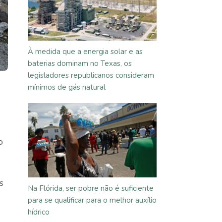
À medida que a energia solar e as
baterias dominam no Texas, os
legisladores republicanos consideram
mínimos de gás natural
o
s
Na Flórida, ser pobre não é suficiente
para se qualificar para o melhor auxílio
hídrico