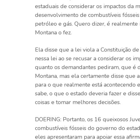
estaduais de considerar os impactos da mu
desenvolvimento de combustíveis fósseis
petróleo e gás. Quero dizer, é realmente
Montana o fez.
Ela disse que a lei viola a Constituição de
nessa lei ao se recusar a considerar os i
quanto os demandantes pediram, que é dec
Montana, mas ela certamente disse que 
para o que realmente está acontecendo em
sabe, o que o estado deveria fazer e diss
coisas e tomar melhores decisões.
DOERING: Portanto, os 16 queixosos Juven
combustíveis fósseis do governo do estad
eles apresentaram para apoiar essa afirm