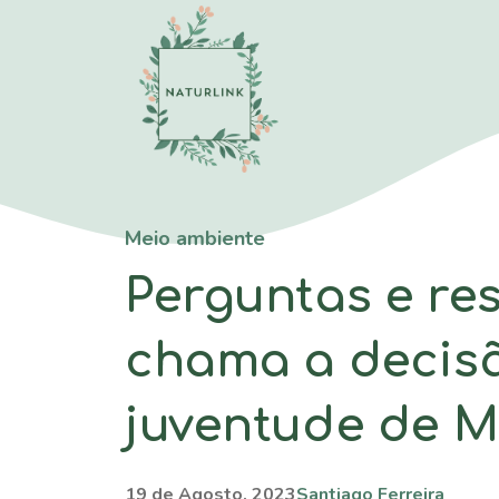
Saltar
para
o
conteúdo
Meio ambiente
Perguntas e res
chama a decisã
juventude de M
19 de Agosto, 2023
Santiago Ferreira