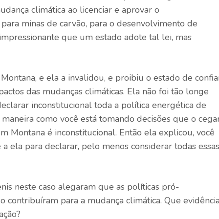
dança climática ao licenciar e aprovar o
 para minas de carvão, para o desenvolvimento de
 impressionante que um estado adote tal lei, mas
 Montana, e ela a invalidou, e proibiu o estado de confia
mpactos das mudanças climáticas. Ela não foi tão longe
larar inconstitucional toda a política energética de
a maneira como você está tomando decisões que o ceg
 Montana é inconstitucional. Então ela explicou, você
e a ela para declarar, pelo menos considerar todas essa
is neste caso alegaram que as políticas pró-
o contribuíram para a mudança climática. Que evidênci
ação?