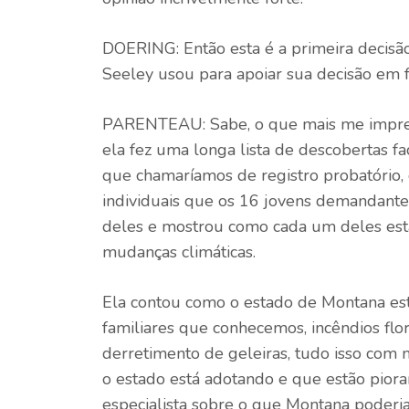
DOERING: Então esta é a primeira decisã
Seeley usou para apoiar sua decisão em
PARENTEAU: Sabe, o que mais me impress
ela fez uma longa lista de descobertas fac
que chamaríamos de registro probatório, q
individuais que os 16 jovens demandante
deles e mostrou como cada um deles est
mudanças climáticas.
Ela contou como o estado de Montana está
familiares que conhecemos, incêndios flor
derretimento de geleiras, tudo isso com 
o estado está adotando e que estão pior
especialista sobre o que Montana poderia