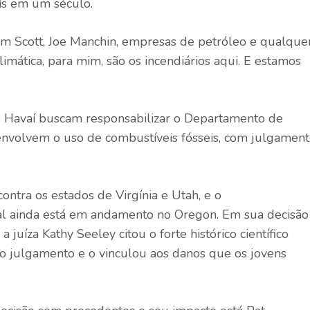
aís em um século.
im Scott, Joe Manchin, empresas de petróleo e qualque
ática, para mim, são os incendiários aqui. E estamos
Havaí buscam responsabilizar o Departamento de
envolvem o uso de combustíveis fósseis, com julgamen
ontra os estados de Virgínia e Utah, e o
ral ainda está em andamento no Oregon. Em sua decisão
juíza Kathy Seeley citou o forte histórico científico
o julgamento e o vinculou aos danos que os jovens