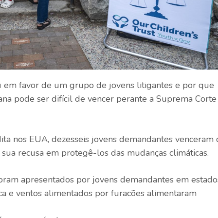
u em favor de um grupo de jovens litigantes e por que
a pode ser difícil de vencer perante a Suprema Corte
a nos EUA, dezesseis jovens demandantes venceram 
 sua recusa em protegê-los das mudanças climáticas.
 foram apresentados por jovens demandantes em estado
eca e ventos alimentados por furacões alimentaram