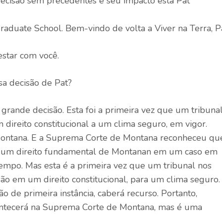
decisão sem precedentes e seu impacto está Pat
aduate School. Bem-vindo de volta a Viver na Terra, Pa
star com você.
sa decisão de Pat?
ande decisão. Esta foi a primeira vez que um tribuna
 direito constitucional a um clima seguro, em vigor.
 Montana. E a Suprema Corte de Montana reconheceu qu
é um direito fundamental de Montanan em um caso em
 tempo. Mas esta é a primeira vez que um tribunal nos
ão em um direito constitucional, para um clima seguro.
 de primeira instância, caberá recurso. Portanto,
ontecerá na Suprema Corte de Montana, mas é uma