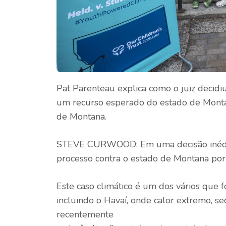
Pat Parenteau explica como o juiz decidi
um recurso esperado do estado de Montan
de Montana.
STEVE CURWOOD: Em uma decisão inédit
processo contra o estado de Montana por
Este caso climático é um dos vários que
incluindo o Havaí, onde calor extremo, s
recentemente