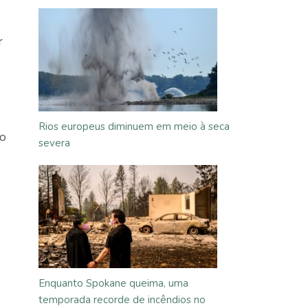
r
Rios europeus diminuem em meio à seca
to
severa
Enquanto Spokane queima, uma
temporada recorde de incêndios no