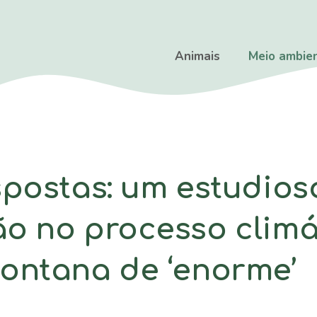
Animais
Meio ambie
postas: um estudioso
o no processo climá
ontana de ‘enorme’