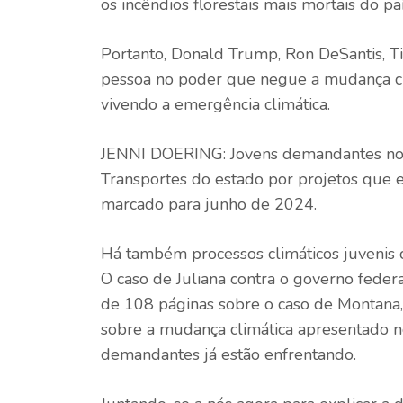
os incêndios florestais mais mortais do p
Portanto, Donald Trump, Ron DeSantis, T
pessoa no poder que negue a mudança clim
vivendo a emergência climática.
JENNI DOERING: Jovens demandantes no 
Transportes do estado por projetos que 
marcado para junho de 2024.
Há também processos climáticos juvenis c
O caso de Juliana contra o governo fede
de 108 páginas sobre o caso de Montana, a 
sobre a mudança climática apresentado n
demandantes já estão enfrentando.