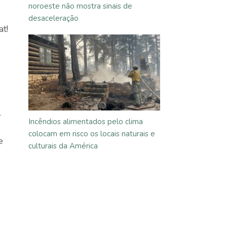
noroeste não mostra sinais de
desaceleração
t!
l
Incêndios alimentados pelo clima
colocam em risco os locais naturais e
e
culturais da América