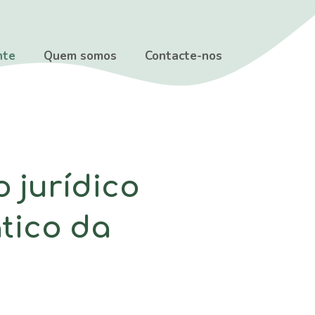
nte
Quem somos
Contacte-nos
 jurídico
tico da