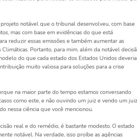
m projeto notável que o tribunal desenvolveu, com base
os, mas com base em evidências do que está
para reduzir essas emissões e também aumentar as
 Climáticas. Portanto, para mim, além da notável decis
 modelo do que cada estado dos Estados Unidos deveria
ntribuição muito valiosa para soluções para a crise
porque na maior parte do tempo estamos conversando
casos como este, e não ouvindo um juiz e vendo um jui
do nessa ciência que você mencionou.
são real e do remédio, é bastante modesto. O estado
ente notável. Na verdade, isso proíbe as agências