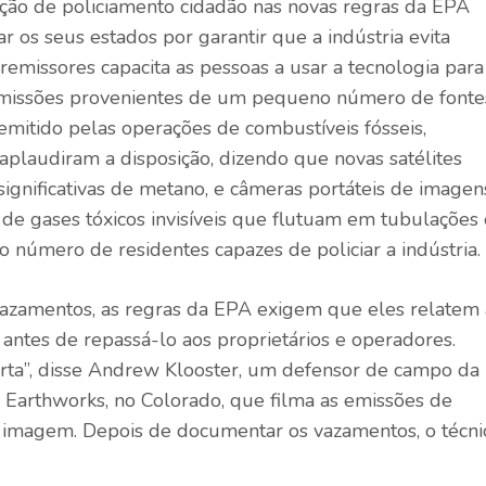
ção de policiamento cidadão nas novas regras da EPA
r os seus estados por garantir que a indústria evita
emissores capacita as pessoas a usar a tecnologia para
emissões provenientes de um pequeno número de fonte
emitido pelas operações de combustíveis fósseis,
aplaudiram a disposição, dizendo que novas
satélites
ignificativas de metano, e câmeras portáteis de imagen
de gases tóxicos invisíveis que flutuam em tubulações 
 número de residentes capazes de policiar a indústria.
 vazamentos, as regras da EPA exigem que eles relatem 
antes de repassá-lo aos proprietários e operadores.
erta”, disse Andrew Klooster, um defensor de campo da
s Earthworks, no Colorado, que filma as emissões de
 imagem. Depois de documentar os vazamentos, o técni