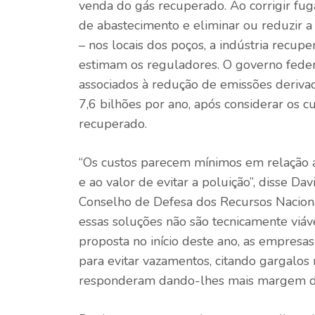
venda do gás recuperado. Ao corrigir f
de abastecimento e eliminar ou reduzir 
– nos locais dos poços, a indústria recup
estimam os reguladores. O governo feder
associados à redução de emissões deriva
7,6 bilhões por ano, após considerar os 
recuperado.
“Os custos parecem mínimos em relação a
e ao valor de evitar a poluição”, disse Dav
Conselho de Defesa dos Recursos Naciona
essas soluções não são tecnicamente viáve
proposta no início deste ano, as empres
para evitar vazamentos, citando gargalos
responderam dando-lhes mais margem de