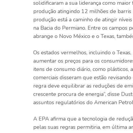
solidificaram a sua liderança como maio
produção atingindo 12 milhões de barris 
produção está a caminho de atingir nívei
na Bacia do Permiano. Entre os campos pe
abrange o Novo México e o Texas, também
Os estados vermelhos, incluindo o Texas,
aumentar os preços
para os consumidores
itens de consumo diário, como plásticos, 
comerciais
disseram que estão revisando o
regra deve equilibrar as reduções de emi
crescente procura de energia”, disse Dust
assuntos regulatórios do American Petro
A EPA afirma que a tecnologia de reduçã
pelas suas regras permitiria, em última 