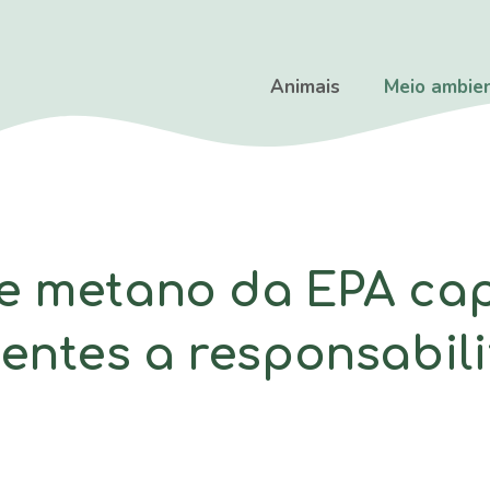
Animais
Meio ambie
de metano da EPA ca
entes a responsabili