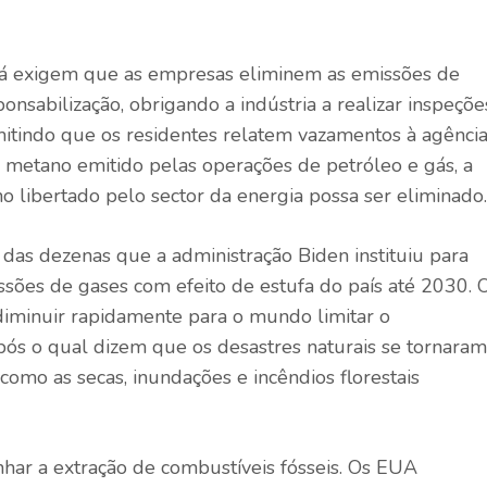
á exigem que as empresas eliminem as emissões de
nsabilização, obrigando a indústria a realizar inspeçõe
tindo que os residentes relatem vazamentos à agência
 metano emitido pelas operações de petróleo e gás, a
 libertado pelo sector da energia possa ser eliminado.
as dezenas que a administração Biden instituiu para
sões de gases com efeito de estufa do país até 2030. 
 diminuir rapidamente para o mundo limitar o
após o qual dizem que os desastres naturais se tornaram
 como as secas, inundações e incêndios florestais
ar a extração de combustíveis fósseis. Os EUA