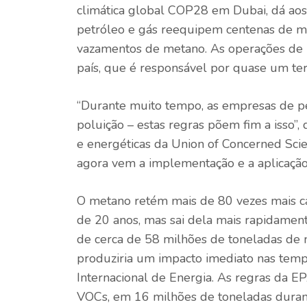
climática global COP28 em Dubai, dá aos
petróleo e gás reequipem centenas de m
vazamentos de metano. As operações de pe
país, que é responsável por quase um te
“Durante muito tempo, as empresas de p
poluição – estas regras põem fim a isso”, 
e energéticas da Union of Concerned Scien
agora vem a implementação e a aplicação
O metano retém mais de 80 vezes mais ca
de 20 anos, mas sai dela mais rapidamen
de cerca de 58 milhões de toneladas de
produziria um
impacto imediato
nas temp
Internacional de Energia. As regras da E
VOCs, em
16 milhões de toneladas
duran