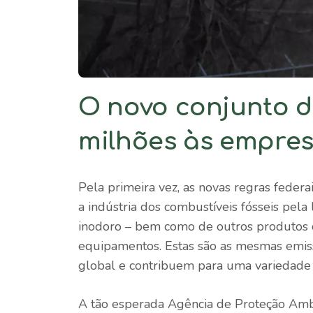
O novo conjunto 
milhões às empre
Pela primeira vez, as novas regras federa
a indústria dos combustíveis fósseis pela
inodoro – bem como de outros produtos
equipamentos. Estas são as mesmas emiss
global e contribuem para uma variedade
A tão esperada Agência de Proteção Am