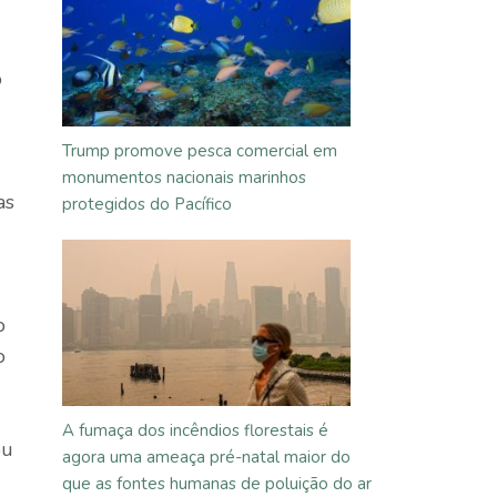
o
Trump promove pesca comercial em
monumentos nacionais marinhos
as
protegidos do Pacífico
o
o
A fumaça dos incêndios florestais é
ou
agora uma ameaça pré-natal maior do
que as fontes humanas de poluição do ar