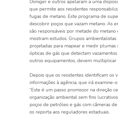
Doniger e outros apelaram a uma disposi
que permite aos residentes responsabiliza
fugas de metano. Este programa de super
descobrir poços que vazam metano. As 
são responsáveis ​​por metade do metano 
mostram estudos. Grupos ambientalistas 
projetadas para mapear e medir plumas s
ópticas de gás que detectam vazamentos 
outros equipamentos, devem multiplicar o
Depois que os residentes identificam os
informações à agência, que irá
examine-o
“Este é um passo promissor na direção c
organização ambiental sem fins lucrativo
poços de petróleo e gás com câmeras de
os reporta aos reguladores estaduais.