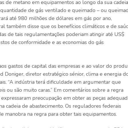
ugas de metano em equipamentos ao longo da sua cadei
a quantidade de gás ventilado e queimado – ou queima
erará até 980 milhões de dólares em gás por ano,
al também disse que os benefícios climáticos e de saú
das de tais regulamentações poderiam atingir até US$
custos de conformidade e as economias do gás
os gastos de capital das empresas e ao valor do produ
id Doniger, diretor estratégico sénior, clima e energia d
is. “A indústria terá dificuldade em argumentar que
is ​​ou são muito caras.” Em
comentários
sobre a regra
as expressaram preocupação em obter as peças adequad
 na cadeia de abastecimento. Os reguladores federais
 manobra na regra para obter tais equipamentos.