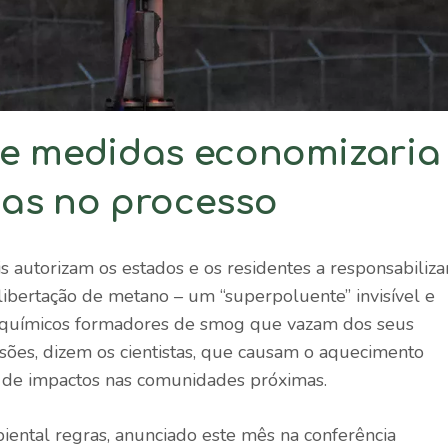
de medidas economizaria
sas no processo
is autorizam os estados e os residentes a responsabiliza
 libertação de metano – um “superpoluente” invisível e
 químicos formadores de smog que vazam dos seus
ões, dizem os cientistas, que causam o aquecimento
 de impactos nas comunidades próximas.
biental
regras
, anunciado este mês na conferência