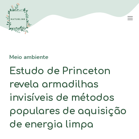
Saltar
para
M
o
conteúdo
Meio ambiente
Estudo de Princeton
revela armadilhas
invisíveis de métodos
populares de aquisição
de energia limpa