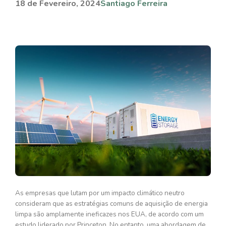
18 de Fevereiro, 2024
Santiago Ferreira
As empresas que lutam por um impacto climático neutro
consideram que as estratégias comuns de aquisição de energia
limpa são amplamente ineficazes nos EUA, de acordo com um
estudo liderado por Princeton. No entanto, uma abordagem de