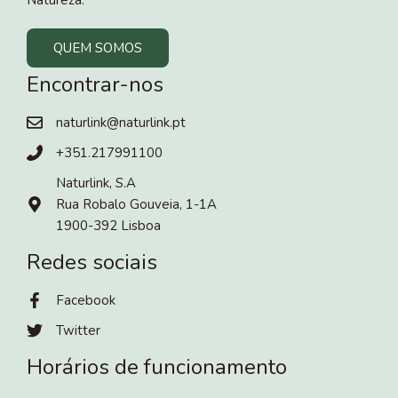
QUEM SOMOS
Encontrar-nos
naturlink@naturlink.pt
+351.217991100
Naturlink, S.A
Rua Robalo Gouveia, 1-1A
1900-392 Lisboa
Redes sociais
Facebook
Twitter
Horários de funcionamento