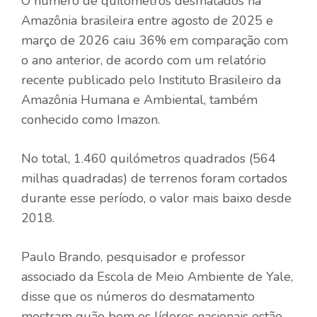
O número de quilômetros desmatados na
Amazônia brasileira entre agosto de 2025 e
março de 2026 caiu 36% em comparação com
o ano anterior, de acordo com um relatório
recente publicado pelo Instituto Brasileiro da
Amazônia Humana e Ambiental, também
conhecido como Imazon.
No total, 1.460 quilómetros quadrados (564
milhas quadradas) de terrenos foram cortados
durante esse período, o valor mais baixo desde
2018.
Paulo Brando, pesquisador e professor
associado da Escola de Meio Ambiente de Yale,
disse que os números do desmatamento
mostram quão bem os líderes nacionais estão