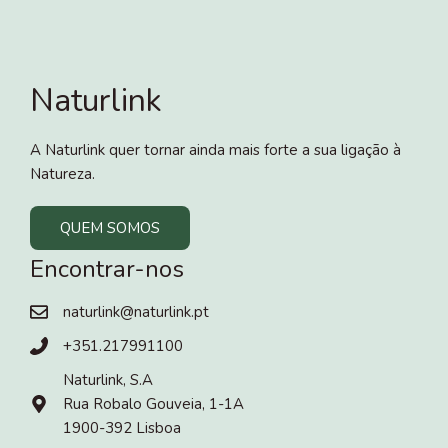
Naturlink
A Naturlink quer tornar ainda mais forte a sua ligação à
Natureza.
QUEM SOMOS
Encontrar-nos
naturlink@naturlink.pt
+351.217991100
Naturlink, S.A
Rua Robalo Gouveia, 1-1A
1900-392 Lisboa