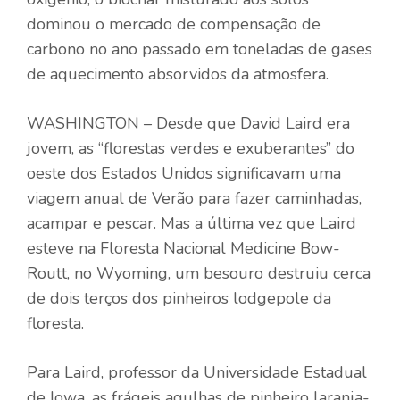
dominou o mercado de compensação de
carbono no ano passado em toneladas de gases
de aquecimento absorvidos da atmosfera.
WASHINGTON – Desde que David Laird era
jovem, as “florestas verdes e exuberantes” do
oeste dos Estados Unidos significavam uma
viagem anual de Verão para fazer caminhadas,
acampar e pescar. Mas a última vez que Laird
esteve na Floresta Nacional Medicine Bow-
Routt, no Wyoming, um besouro destruiu cerca
de dois terços dos pinheiros lodgepole da
floresta.
Para Laird, professor da Universidade Estadual
de Iowa, as frágeis agulhas de pinheiro laranja-