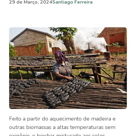
29 de Março, 2024
Santiago Ferreira
Feito a partir do aquecimento de madeira e
outras biomassas a altas temperaturas sem
oxigênio, o biochar misturado aos solos