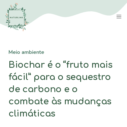
Saltar
para
M
o
conteúdo
Meio ambiente
Biochar é o “fruto mais
fácil” para o sequestro
de carbono e o
combate às mudanças
climáticas