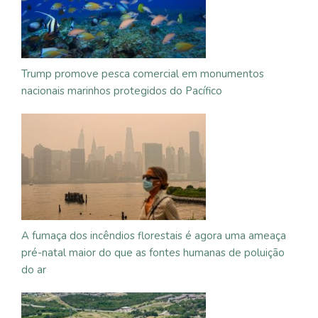
Trump promove pesca comercial em monumentos
nacionais marinhos protegidos do Pacífico
A fumaça dos incêndios florestais é agora uma ameaça
pré-natal maior do que as fontes humanas de poluição
do ar