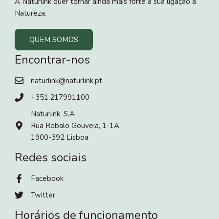
A Naturlink quer tornar ainda mais forte a sua ligação à
Natureza.
QUEM SOMOS
Encontrar-nos
naturlink@naturlink.pt
+351.217991100
Naturlink, S.A
Rua Robalo Gouveia, 1-1A
1900-392 Lisboa
Redes sociais
Facebook
Twitter
Horários de funcionamento