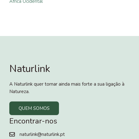
África Ocidental
Naturlink
A Naturlink quer tornar ainda mais forte a sua ligação à
Natureza.
QUEM SOMOS
Encontrar-nos
naturlink@naturlink.pt