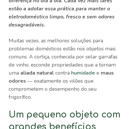
diferença no dia a dia. Cada vez mais lares
estão a adotar essa prática para manter o
eletrodoméstico limpo, fresco e sem odores
desagradáveis.
Muitas vezes, as melhores soluções para
problemas domésticos estão nos objetos mais
comuns. A cortiça, conhecida por selar garrafas
de vinho, esconde propriedades que a tornam
uma
aliada natural
contra
humidade
e
maus
odores
— exatamente os vilões que
comprometem o desempenho do seu
frigorífico.
Um pequeno objeto com
grandes benefícios