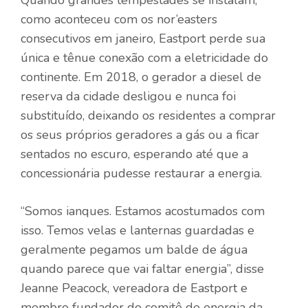
como aconteceu com os nor’easters
consecutivos em janeiro, Eastport perde sua
única e tênue conexão com a eletricidade do
continente. Em 2018, o gerador a diesel de
reserva da cidade desligou e nunca foi
substituído, deixando os residentes a comprar
os seus próprios geradores a gás ou a ficar
sentados no escuro, esperando até que a
concessionária pudesse restaurar a energia.
“Somos ianques. Estamos acostumados com
isso. Temos velas e lanternas guardadas e
geralmente pegamos um balde de água
quando parece que vai faltar energia”, disse
Jeanne Peacock, vereadora de Eastport e
membro fundador do comitê de energia da