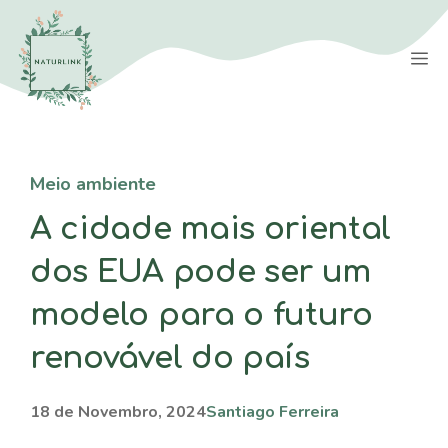
Saltar
para
M
o
conteúdo
Meio ambiente
A cidade mais oriental
dos EUA pode ser um
modelo para o futuro
renovável do país
18 de Novembro, 2024
Santiago Ferreira