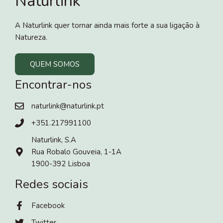
Naturlink
A Naturlink quer tornar ainda mais forte a sua ligação à
Natureza.
QUEM SOMOS
Encontrar-nos
naturlink@naturlink.pt
+351.217991100
Naturlink, S.A
Rua Robalo Gouveia, 1-1A
1900-392 Lisboa
Redes sociais
Facebook
Twitter