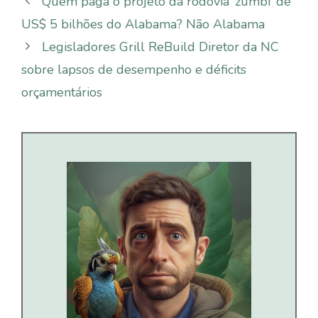
Quem paga o projeto da rodovia ‘zumbi’ de
US$ 5 bilhões do Alabama? Não Alabama
Legisladores Grill ReBuild Diretor da NC
sobre lapsos de desempenho e déficits
orçamentários