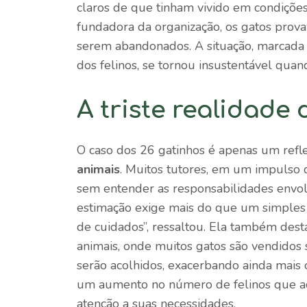
claros de que tinham vivido em condiçõe
fundadora da organização, os gatos pro
serem abandonados. A situação, marcada 
dos felinos, se tornou insustentável qua
A triste realidad
O caso dos 26 gatinhos é apenas um ref
animais
. Muitos tutores, em um impulso d
sem entender as responsabilidades envol
estimação exige mais do que um simples
de cuidados”, ressaltou. Ela também des
animais, onde muitos gatos são vendidos 
serão acolhidos, exacerbando ainda mais
um aumento no número de felinos que ac
atenção a suas necessidades.