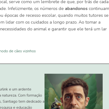
ocal, serve como um lembrete de que, por trás de cada
ade. Infelizmente, os números de
abandonos
continuam
 ou épocas de recesso escolar, quando muitos tutores se
m lidar com os cuidados a longo prazo. Ao tomar a
 necessidades do animal e garantir que ele terá um lar
modo de cães vizinhos
urlink e um ardente
a natureza. Com formação
s, Santiago tem dedicado a
 pesquisa e educação