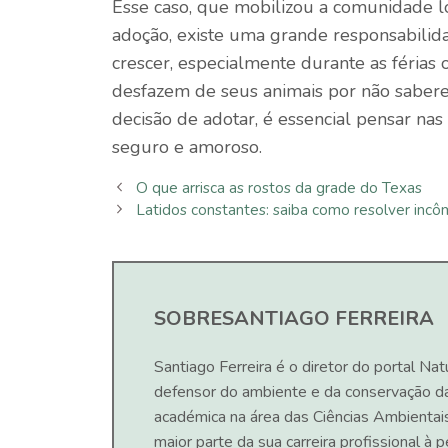
Esse caso, que mobilizou a comunidade l
adoção, existe uma grande responsabilid
crescer, especialmente durante as férias
desfazem de seus animais por não sabere
decisão de adotar, é essencial pensar nas
seguro e amoroso.
O que arrisca as rostos da grade do Texas
Latidos constantes: saiba como resolver incô
SOBRE
SANTIAGO FERREIRA
Santiago Ferreira é o diretor do portal Nat
defensor do ambiente e da conservação d
académica na área das Ciências Ambientai
maior parte da sua carreira profissional à