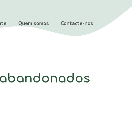
nte
Quem somos
Contacte-nos
s abandonados