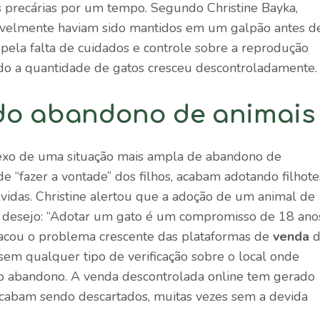
s precárias por um tempo. Segundo Christine Bayka,
vavelmente haviam sido mantidos em um galpão antes d
pela falta de cuidados e controle sobre a reprodução
ndo a quantidade de gatos cresceu descontroladamente.
e do abandono de animais
lexo de uma situação mais ampla de abandono de
e “fazer a vontade” dos filhos, acabam adotando filhote
vidas. Christine alertou que a adoção de um animal de
 desejo: “Adotar um gato é um compromisso de 18 ano
tacou o problema crescente das plataformas de
venda
d
sem qualquer tipo de verificação sobre o local onde
 o abandono. A venda descontrolada online tem gerado
abam sendo descartados, muitas vezes sem a devida