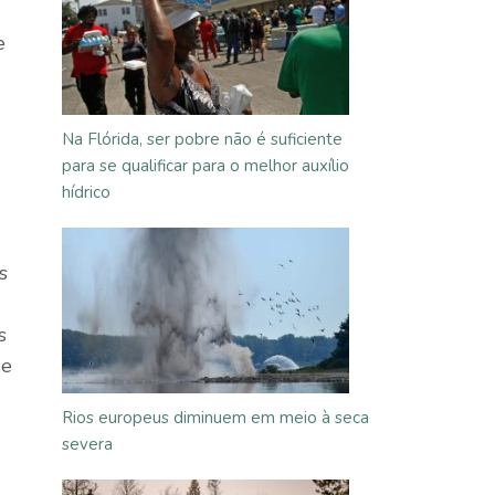
e
Na Flórida, ser pobre não é suficiente
para se qualificar para o melhor auxílio
hídrico
s
s
e
Rios europeus diminuem em meio à seca
severa