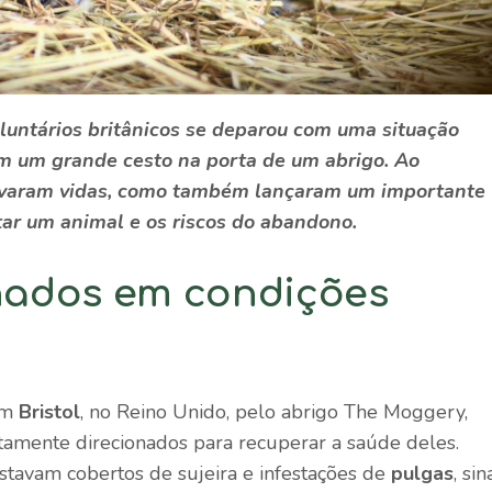
ntários britânicos se deparou com uma situação
m um grande cesto na porta de um abrigo. Ao
lvaram vidas, como também lançaram um importante
tar um animal e os riscos do abandono.
ados em condições
em
Bristol
, no Reino Unido, pelo abrigo The Moggery,
tamente direcionados para recuperar a saúde deles.
stavam cobertos de sujeira e infestações de
pulgas
, sin