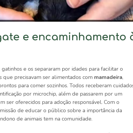
gate e encaminhamento 
 gatinhos e os separaram por idades para facilitar o
s que precisavam ser alimentados com
mamadeira
,
 prontos para comer sozinhos. Todos receberam cuidado
ntificação por microchip, além de passarem por um
m ser oferecidos para adoção responsável. Com o
 missão de educar o público sobre a importância da
andono de animais tem na comunidade.