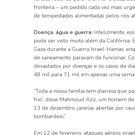
fronteira – um pedido cada vez mais urge
de tempestades alimentadas pelos rios at
Doença, água e guerra:
Infelizmente, e
pode ser visto muito além da Califórnia.
Gaza durante a Guerra Israel-Hamas, enq
de saneamento paravam de funcionar. Com
devastados por doenças e os casos de di
48 mil para 71 mil em apenas uma seman
“Toda a nossa família tem diarreia que 
frio”, disse Mahmoud Aziz, um homem de
13 de dezembro. janelas abertas por ca
bombardeio.”
Em 12 de fevereiro, ataques aéreos isra