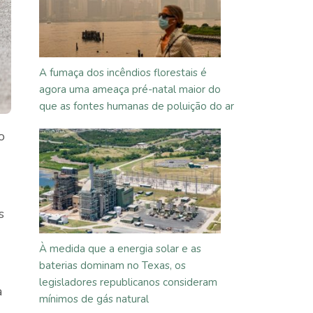
A fumaça dos incêndios florestais é
agora uma ameaça pré-natal maior do
que as fontes humanas de poluição do ar
o
s
À medida que a energia solar e as
baterias dominam no Texas, os
legisladores republicanos consideram
a
mínimos de gás natural