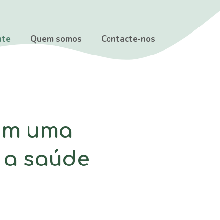
nte
Quem somos
Contacte-nos
iam uma
 a saúde