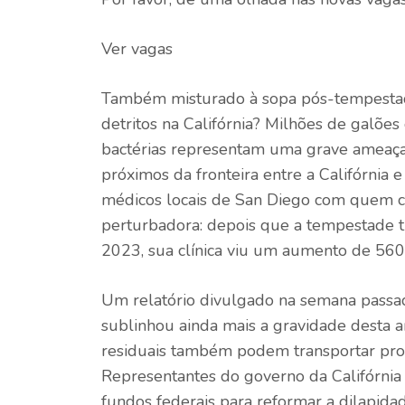
Ver vagas
Também misturado à sopa pós-tempestad
detritos na Califórnia? Milhões de galões
bactérias representam uma grave ameaça
próximos da fronteira entre a Califórnia e 
médicos locais de San Diego com quem co
perturbadora: depois que a tempestade tr
2023, sua clínica viu um aumento de 560
Um relatório divulgado na semana passad
sublinhou ainda mais a gravidade desta 
residuais também podem transportar prod
Representantes do governo da Califórni
fundos federais para reformar a dilapida