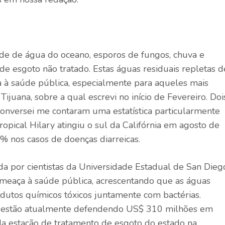
e de água do oceano, esporos de fungos, chuva e
 de esgoto não tratado. Estas águas residuais repletas d
 à saúde pública, especialmente para aqueles mais
Tijuana, sobre a qual escrevi no início de Fevereiro. Doi
nversei me contaram uma estatística particularmente
opical Hilary atingiu o sul da Califórnia em agosto de
% nos casos de doenças diarreicas.
a por cientistas da Universidade Estadual de San Dieg
ameaça à saúde pública, acrescentando que as águas
utos químicos tóxicos juntamente com bactérias.
a estão atualmente defendendo US$ 310 milhões em
da estação de tratamento de esgoto do estado na