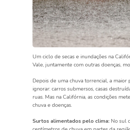
Um ciclo de secas e inundações na Calif
Vale, juntamente com outras doenças, mo
Depois de uma chuva torrencial, a maior
ignorar: carros submersos, casas destruíd
ruas. Mas na Califórnia, as condições m
chuva e doenças.
Surtos alimentados pelo clima:
No sul d
centímetros de chuva em partes da região