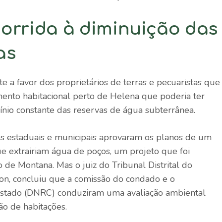
orrida à diminuição das
as
a favor dos proprietários de terras e pecuaristas que
ento habitacional perto de Helena que poderia ter
ínio constante das reservas de água subterrânea.
os estaduais e municipais aprovaram os planos de um
e extrairiam água de poços, um projeto que foi
o de Montana. Mas o juiz do Tribunal Distrital do
, concluiu que a comissão do condado e o
stado (DNRC) conduziram uma avaliação ambiental
ão de habitações.