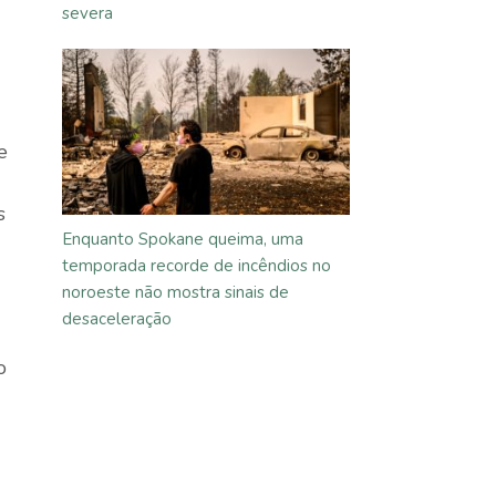
severa
e
s
Enquanto Spokane queima, uma
temporada recorde de incêndios no
noroeste não mostra sinais de
desaceleração
o