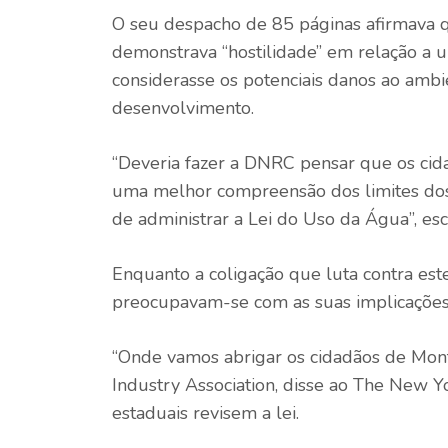
O seu despacho de 85 páginas afirmava q
demonstrava “hostilidade” em relação a u
considerasse os potenciais danos ao ambi
desenvolvimento.
“Deveria fazer a DNRC pensar que os ci
uma melhor compreensão dos limites dos
de administrar a Lei do Uso da Água”, e
Enquanto a coligação que luta contra est
preocupavam-se com as suas implicações
“Onde vamos abrigar os cidadãos de Mon
Industry Association, disse ao The New Y
estaduais revisem a lei.