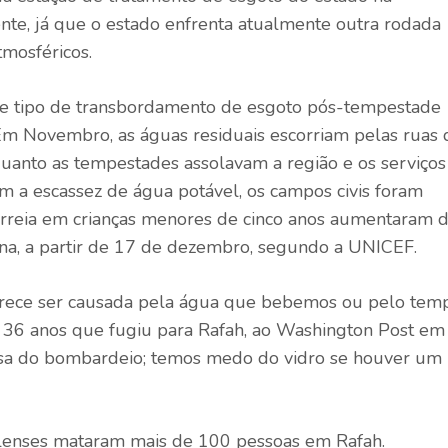
nte, já que o estado enfrenta atualmente outra rodada
mosféricos.
sse tipo de transbordamento de esgoto pós-tempestade
 Em Novembro, as águas residuais escorriam pelas ruas 
uanto as tempestades assolavam a região e os serviços
 a escassez de água potável, os campos civis foram
arreia em crianças menores de cinco anos aumentaram 
a, a partir de 17 de dezembro, segundo a UNICEF.
parece ser causada pela água que bebemos ou pelo tem
 36 anos que fugiu para Rafah, ao Washington Post em
usa do bombardeio; temos medo do vidro se houver um
elenses mataram mais de 100 pessoas em Rafah.