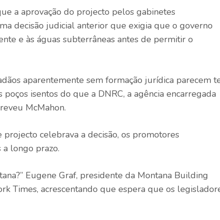
ue a aprovação do projecto pelos gabinetes
ma decisão judicial anterior que exigia que o governo
ente e às águas subterrâneas antes de permitir o
dadãos aparentemente sem formação jurídica parecem t
 poços isentos do que a DNRC, a agência encarregada
screveu McMahon.
e projecto celebrava a decisão, os promotores
 a longo prazo.
tana?” Eugene Graf, presidente da Montana Building
ork Times, acrescentando que espera que os legislador