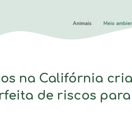
Animais
Meio ambie
cos na Califórnia cr
feita de riscos para