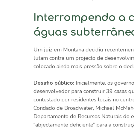
Interrompendo a c
águas subterrâne
Um juiz em Montana decidiu recentemente 
lutam contra um projecto de desenvolvim
colocado ainda mais pressão sobre o decl
Desafio público:
Inicialmente, os govern
desenvolvedor para construir 39 casas qu
contestado por residentes locais no centr
Condado de Broadwater, Michael McMahon
Departamento de Recursos Naturais do e
“abjectamente deficiente” para a construç