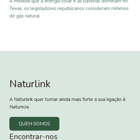
À medida que a energia solar e as baterias dominam no
Texas, os legisladores republicanos consideram mínimos
de gás natural
Naturlink
A Naturlink quer tornar ainda mais forte a sua ligação à
Natureza.
QUEM SOMOS
Encontrar-nos