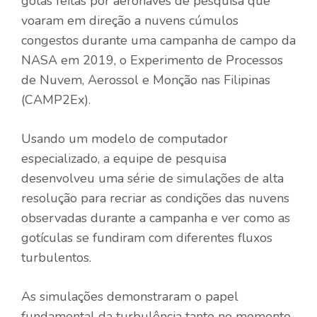
gotas feitas por aeronaves de pesquisa que
voaram em direção a nuvens cúmulos
congestos durante uma campanha de campo da
NASA em 2019, o Experimento de Processos
de Nuvem, Aerossol e Monção nas Filipinas
(CAMP2Ex).
Usando um modelo de computador
especializado, a equipe de pesquisa
desenvolveu uma série de simulações de alta
resolução para recriar as condições das nuvens
observadas durante a campanha e ver como as
gotículas se fundiram com diferentes fluxos
turbulentos.
As simulações demonstraram o papel
fundamental da turbulência tanto no momento