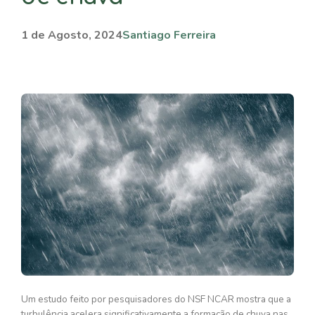
1 de Agosto, 2024
Santiago Ferreira
Um estudo feito por pesquisadores do NSF NCAR mostra que a
turbulência acelera significativamente a formação de chuva nas