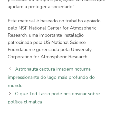
ajudam a proteger a sociedade.”
Este material é baseado no trabalho apoiado
pelo NSF National Center for Atmospheric
Research, uma importante instalação
patrocinada pela US National Science
Foundation e gerenciada pela University
Corporation for Atmospheric Research.
Astronauta captura imagem noturna
impressionante do lago mais profundo do
mundo
O que Ted Lasso pode nos ensinar sobre
política climática