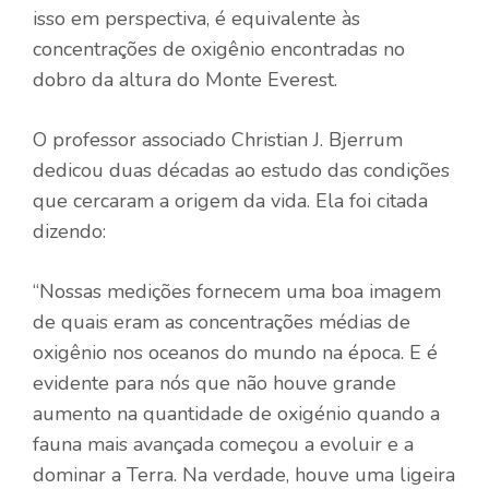
isso em perspectiva, é equivalente às
concentrações de oxigênio encontradas no
dobro da altura do Monte Everest.
O professor associado Christian J. Bjerrum
dedicou duas décadas ao estudo das condições
que cercaram a origem da vida. Ela foi citada
dizendo:
“Nossas medições fornecem uma boa imagem
de quais eram as concentrações médias de
oxigênio nos oceanos do mundo na época. E é
evidente para nós que não houve grande
aumento na quantidade de oxigénio quando a
fauna mais avançada começou a evoluir e a
dominar a Terra. Na verdade, houve uma ligeira