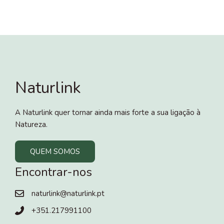
Naturlink
A Naturlink quer tornar ainda mais forte a sua ligação à
Natureza.
QUEM SOMOS
Encontrar-nos
naturlink@naturlink.pt
+351.217991100