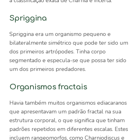
a classificação exata de Charnia é incerta.
Spriggina
Spriggina era um organismo pequeno e
bilateralmente simétrico que pode ter sido um
dos primeiros artrópodes. Tinha corpo
segmentado e especula-se que possa ter sido
um dos primeiros predadores.
Organismos fractais
Havia também muitos organismos ediacaranos
que apresentavam um padrão fractal na sua
estrutura corporal, o que significa que tinham
padrões repetidos em diferentes escalas. Estes
incluem rangeomorfos, como Charniodiscus e