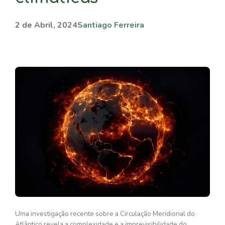
2 de Abril, 2024
Santiago Ferreira
Uma investigação recente sobre a Circulação Meridional do
Atlântico revela a complexidade e a imprevisibilidade do