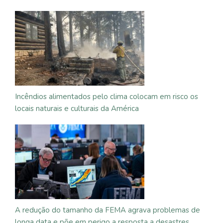
Incêndios alimentados pelo clima colocam em risco os
locais naturais e culturais da América
A redução do tamanho da FEMA agrava problemas de
longa data e põe em perigo a resposta a desastres,