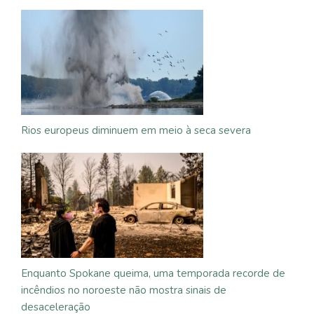
Rios europeus diminuem em meio à seca severa
Enquanto Spokane queima, uma temporada recorde de
incêndios no noroeste não mostra sinais de
desaceleração