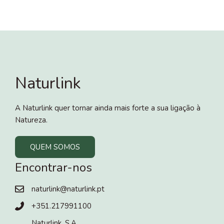
Naturlink
A Naturlink quer tornar ainda mais forte a sua ligação à
Natureza.
QUEM SOMOS
Encontrar-nos
naturlink@naturlink.pt
+351.217991100
Naturlink, S.A