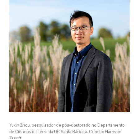
Yuxin Zhou, pesquisador de pós-doutorado no Departamento
de Ciências da Terra da UC Santa Bárbara. Crédito: Harrison
Tasoff