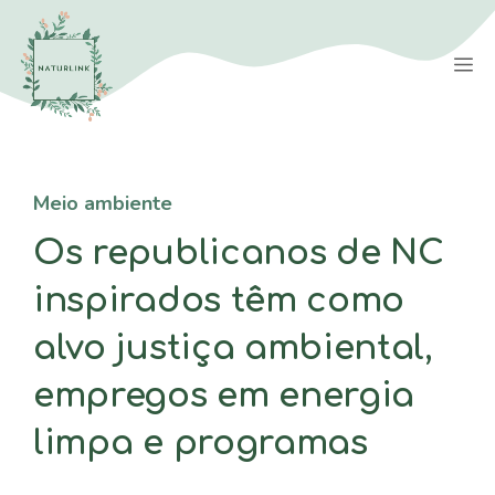
Saltar
para
M
o
conteúdo
Meio ambiente
Os republicanos de NC
inspirados têm como
alvo justiça ambiental,
empregos em energia
limpa e programas