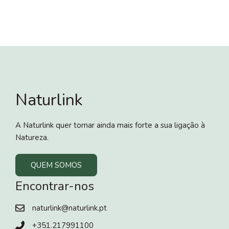
Naturlink
A Naturlink quer tornar ainda mais forte a sua ligação à
Natureza.
QUEM SOMOS
Encontrar-nos
naturlink@naturlink.pt
+351.217991100