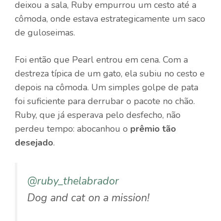
deixou a sala, Ruby empurrou um cesto até a
cômoda, onde estava estrategicamente um saco
de guloseimas.
Foi então que Pearl entrou em cena. Com a
destreza típica de um gato, ela subiu no cesto e
depois na cômoda. Um simples golpe de pata
foi suficiente para derrubar o pacote no chão.
Ruby, que já esperava pelo desfecho, não
perdeu tempo: abocanhou o
prêmio tão
desejado
.
@ruby_thelabrador
Dog and cat on a mission!