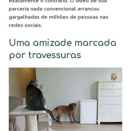
exatamente o contrário. O vídeo de sua
parceria nada convencional arrancou
gargalhadas de milhões de pessoas nas
redes sociais.
Uma amizade marcada
por travessuras