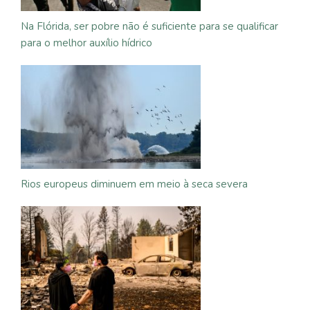
Na Flórida, ser pobre não é suficiente para se qualificar
para o melhor auxílio hídrico
Rios europeus diminuem em meio à seca severa