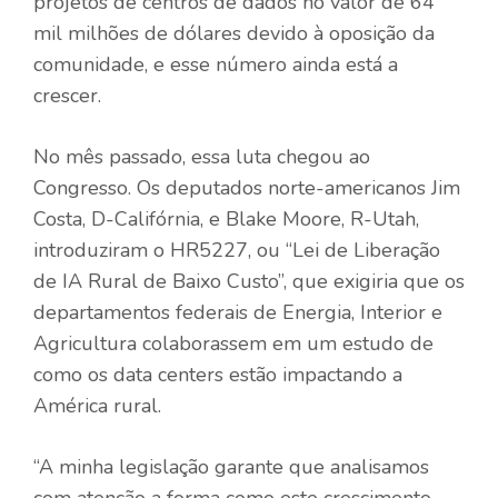
projetos de centros de dados no valor de 64
mil milhões de dólares devido à oposição da
comunidade, e esse número ainda está a
crescer.
No mês passado, essa luta chegou ao
Congresso. Os deputados norte-americanos Jim
Costa, D-Califórnia, e Blake Moore, R-Utah,
introduziram o HR5227, ou “Lei de Liberação
de IA Rural de Baixo Custo”, que exigiria que os
departamentos federais de Energia, Interior e
Agricultura colaborassem em um estudo de
como os data centers estão impactando a
América rural.
“A minha legislação garante que analisamos