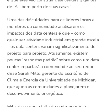
é que eles vão construir data centers gigantes
de IA… bem perto de suas casas.”
Uma das dificuldades para os líderes locais e
membros da comunidade analisarem os
impactos dos data centers é que – como
qualquer atividade industrial em grande escala
– os data centers variam significativamente de
projeto para projeto. Atualmente, existem
poucas “respostas padrão” sobre como um data
center impactará a comunidade ao seu redor,
disse Sarah Mills, gerente do Escritório de
Clima e Energia da Universidade de Michigan,
que ajuda as comunidades a planejarem o
desenvolvimento energético.
Mills disse que a falta de padronização é a