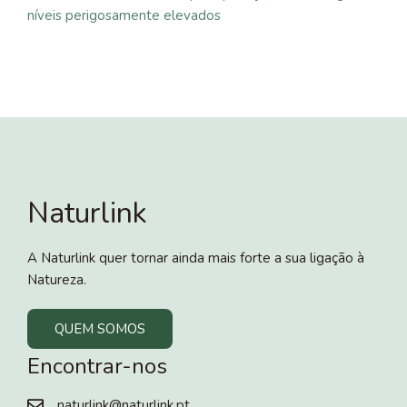
níveis perigosamente elevados
Naturlink
A Naturlink quer tornar ainda mais forte a sua ligação à
Natureza.
QUEM SOMOS
Encontrar-nos
naturlink@naturlink.pt