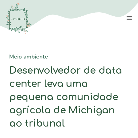
Saltar
para
M
o
conteúdo
Meio ambiente
Desenvolvedor de data
center leva uma
pequena comunidade
agrícola de Michigan
ao tribunal