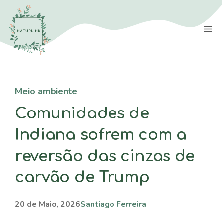
Saltar
para
M
o
conteúdo
Meio ambiente
Comunidades de
Indiana sofrem com a
reversão das cinzas de
carvão de Trump
20 de Maio, 2026
Santiago Ferreira