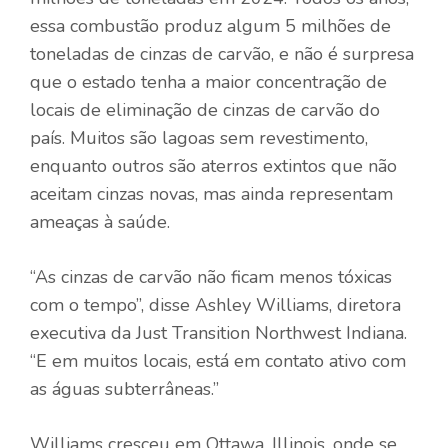
essa combustão produz algum
5 milhões de
toneladas
de cinzas de carvão, e não é surpresa
que o estado tenha a maior concentração de
locais de eliminação de cinzas de carvão do
país. Muitos são lagoas sem revestimento,
enquanto outros são aterros extintos que não
aceitam cinzas novas, mas ainda representam
ameaças à saúde.
“As cinzas de carvão não ficam menos tóxicas
com o tempo”, disse Ashley Williams, diretora
executiva da Just Transition Northwest Indiana.
“E em muitos locais, está em contato ativo com
as águas subterrâneas.”
Williams cresceu em Ottawa, Illinois, onde se