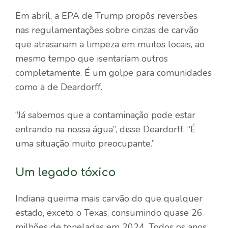
Em abril, a EPA de Trump propôs reversões
nas regulamentações sobre cinzas de carvão
que atrasariam a limpeza em muitos locais, ao
mesmo tempo que isentariam outros
completamente. É um golpe para comunidades
como a de Deardorff.
“Já sabemos que a contaminação pode estar
entrando na nossa água”, disse Deardorff. “É
uma situação muito preocupante.”
Um legado tóxico
Indiana queima mais carvão do que qualquer
estado, exceto o Texas, consumindo quase
26
milhões de toneladas
em 2024. Todos os anos,