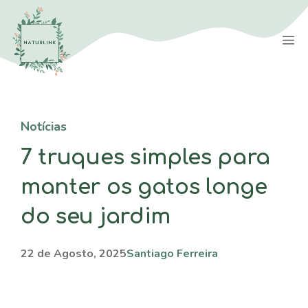
Saltar
para
M
o
conteúdo
Notícias
7 truques simples para
manter os gatos longe
do seu jardim
22 de Agosto, 2025
Santiago Ferreira