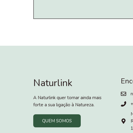
Enc
Naturlink
n
A Naturlink quer tornar ainda mais
forte a sua ligação à Natureza.
N
QUEM SOMOS
R
1