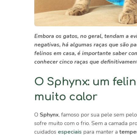
Embora os gatos, no geral, tendam a evi
negativas, há algumas raças que são pa
felinos em casa, é importante saber c
conhecer cinco raças que definitivamen
O Sphynx: um feli
muito calor
O
Sphynx
, famoso por sua pele sem pelo
sofre muito com o frio. Sem a camada pro
cuidados
especiais
para manter a
temper