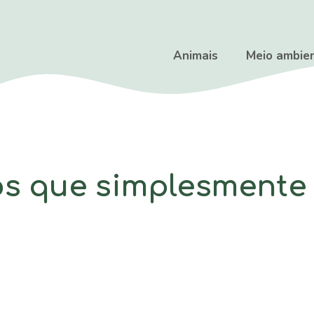
Animais
Meio ambie
os que simplesment