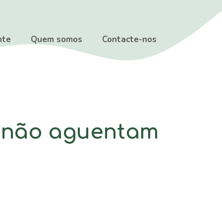
nte
Quem somos
Contacte-nos
e não aguentam