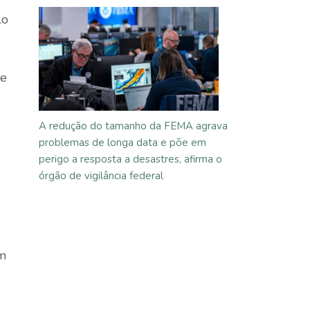
lo
 e
A redução do tamanho da FEMA agrava
problemas de longa data e põe em
perigo a resposta a desastres, afirma o
órgão de vigilância federal
um