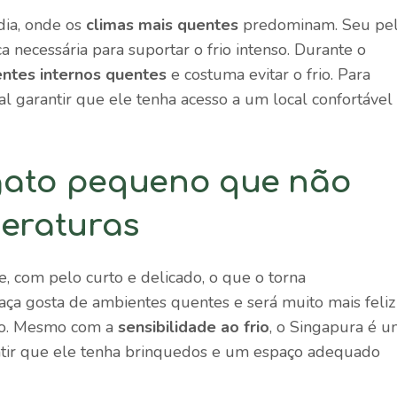
dia, onde os
climas mais quentes
predominam. Seu pe
a necessária para suportar o frio intenso. Durante o
ntes internos quentes
e costuma evitar o frio. Para
l garantir que ele tenha acesso a um local confortável
gato pequeno que não
peraturas
 com pelo curto e delicado, o que o torna
raça gosta de ambientes quentes e será muito mais feliz
no. Mesmo com a
sensibilidade ao frio
, o Singapura é 
ntir que ele tenha brinquedos e um espaço adequado