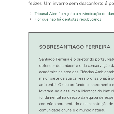
felizes. Um inverno sem desconforto é pos
Tribunal Alemão rejeita a reivindicação de da
Por que não há cientistas republicanos
SOBRE
SANTIAGO FERREIRA
Santiago Ferreira é o diretor do portal Nat
defensor do ambiente e da conservação d
académica na área das Ciências Ambientai
maior parte da sua carreira profissional à
ambiental. O seu profundo conhecimento e
levaram-no a assumir a liderança do Naturl
fundamental na direção da equipa de espec
conteúdo apresentado e na construção de
comunidade online e o mundo natural.