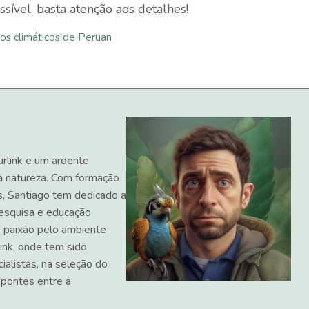
sível, basta atenção aos detalhes!
nos climáticos de Peruan
urlink e um ardente
a natureza. Com formação
s, Santiago tem dedicado a
 pesquisa e educação
 paixão pelo ambiente
ink, onde tem sido
ialistas, na seleção do
 pontes entre a