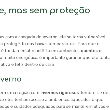
de, mas sem proteção
as com a chegada do inverno, ele se torna vulnerável
ara protegê-lo das baixas temperaturas. Para que o
rio, é fundamental mantê-lo em ambientes
quentes e
o muito energético, é importante garantir que ele tenh
tivo e feliz dentro de casa.
nverno
a em uma região com
invernos rigorosos
, lembre-se de
que eles tenham acesso a ambientes aquecidos e que
uedos e cuidados adequados para se manterem ativos e