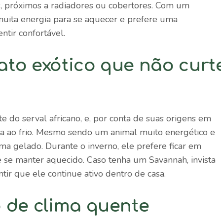
, próximos a radiadores ou cobertores. Com um
uita energia para se aquecer e prefere uma
ntir confortável.
to exótico que não curt
e do serval africano, e, por conta de suas origens em
ia ao frio. Mesmo sendo um animal muito energético e
ma gelado. Durante o inverno, ele prefere ficar em
 e se manter aquecido. Caso tenha um Savannah, invista
ir que ele continue ativo dentro de casa.
 de clima quente