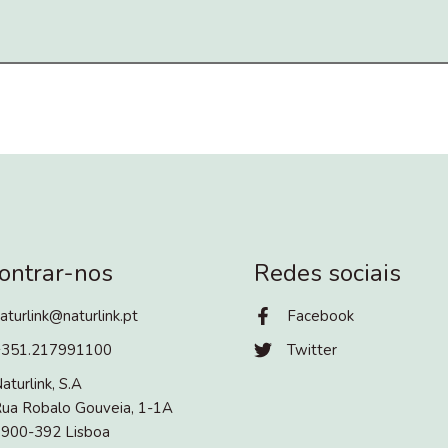
ontrar-nos
Redes sociais
aturlink@naturlink.pt
Facebook
+351.217991100
Twitter
aturlink, S.A
ua Robalo Gouveia, 1-1A
900-392 Lisboa