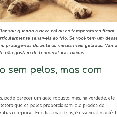
tar sair quando a neve cai ou as temperaturas ficam
rticularmente sensíveis ao frio. Se você tem um dess
omo protegê-los durante os meses mais gelados. Vam
te não gostam de temperaturas baixas.
no sem pelos, mas com
s, pode parecer um gato robusto, mas, na verdade, ele
tetora que os pelos proporcionam, ele precisa de
atura corporal
. Em dias mais frios, é essencial mantê-