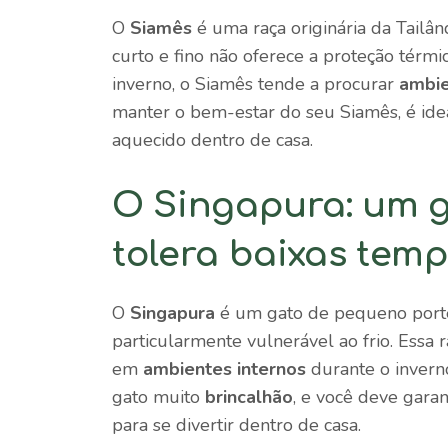
O
Siamês
é uma raça originária da Tailân
curto e fino não oferece a proteção térmic
inverno, o Siamês tende a procurar
ambie
manter o bem-estar do seu Siamês, é idea
aquecido dentro de casa.
O Singapura: um 
tolera baixas tem
O
Singapura
é um gato de pequeno porte,
particularmente vulnerável ao frio. Essa 
em
ambientes internos
durante o inver
gato muito
brincalhão
, e você deve gara
para se divertir dentro de casa.