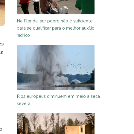
Na Flórida, ser pobre não é suficiente
para se qualificar para o melhor auxílio
hídrico
es
os
Rios europeus diminuem em meio à seca
severa
lo