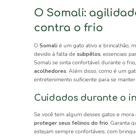
O Somali: agilida
contra o frio
O
Somali
é um gato ativo e brincalhão, m
devido à falta de
subpêlos
, essenciais p
Somali se sinta confortável durante o f
acolhedores
. Além disso, como é um gat
entretenimento suficiente para se manter a
Cuidados durante o i
Se você tem algum desses gatos e mor
proteger seus felinos do frio
. Garanta 
estejam sempre confortáveis, com brinq