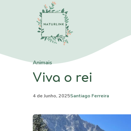
Saltar
para
o
conteúdo
Animais
Viva o rei
4 de Junho, 2025
Santiago Ferreira