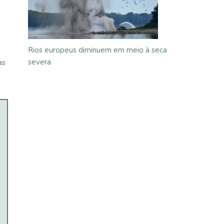
Rios europeus diminuem em meio à seca
severa
as