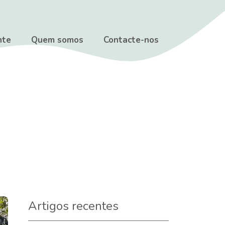
nte
Quem somos
Contacte-nos
Artigos recentes