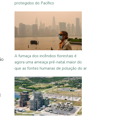
protegidos do Pacífico
A fumaça dos incêndios florestais é
ão
agora uma ameaça pré-natal maior do
que as fontes humanas de poluição do ar
d