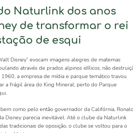
o Naturlink dos anos
ney de transformar o rei
tação de esqui
 “Walt Disney” evocam imagens alegres de matemas
ando através de prados alpinos idílicos, não destruiç
1960, a empresa de mídia e parque temático travou
 a frágil área do King Mineral, perto do Parque
ui.
 bem como pelo então governador da Califórnia, Ronal
a Disney parecia inevitável. Até o clube da Naturlink
as tradicionais de oposição, o clube se voltou para o