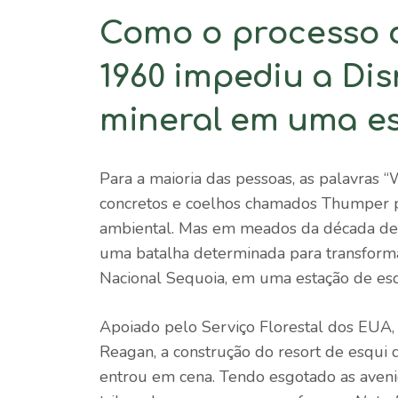
Como o processo d
1960 impediu a Dis
mineral em uma es
Para a maioria das pessoas, as palavras
concretos e coelhos chamados Thumper pul
ambiental. Mas em meados da década de 
uma batalha determinada para transformar
Nacional Sequoia, em uma estação de esq
Apoiado pelo Serviço Florestal dos EUA,
Reagan, a construção do resort de esqui d
entrou em cena. Tendo esgotado as avenid