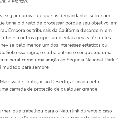
ink
v.
Morton.
ais exigiam provas de que os demandantes sofreriam
e tinha o direito de processar porque seu objetivo, em
ral. Embora os tribunais da Califórnia discordem, em
ube e a outros grupos ambientais uma vitória: eles
ney se pelo menos um dos interesses estéticos ou
do. Sob essa regra, o clube entrou e conquistou uma
rei mineral como uma adição ao Sequoia National Park. 
oi mudado para sempre.
 Massiva de Proteção ao Deserto, assinada pelo
 uma camada de proteção de qualquer grande
urner, que trabalhou para o Naturlink durante o caso