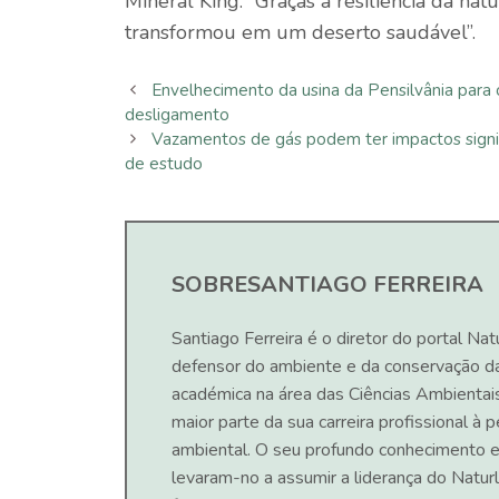
Mineral King. “Graças à resiliência da nat
transformou em um deserto saudável”.
Envelhecimento da usina da Pensilvânia para
desligamento
Vazamentos de gás podem ter impactos signif
de estudo
SOBRE
SANTIAGO FERREIRA
Santiago Ferreira é o diretor do portal Nat
defensor do ambiente e da conservação d
académica na área das Ciências Ambientai
maior parte da sua carreira profissional à
ambiental. O seu profundo conhecimento e
levaram-no a assumir a liderança do Naturl