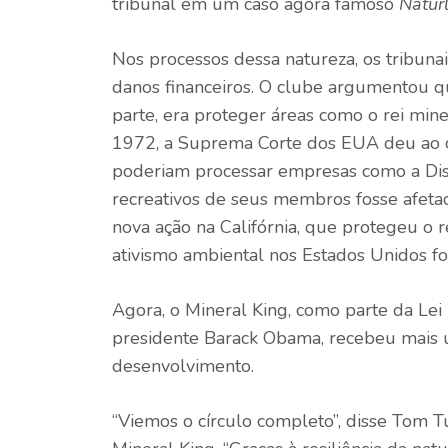
tribunal em um caso agora famoso
Naturl
Nos processos dessa natureza, os tribun
danos financeiros. O clube argumentou qu
parte, era proteger áreas como o rei mine
1972, a Suprema Corte dos EUA deu ao cl
poderiam processar empresas como a Dis
recreativos de seus membros fosse afeta
nova ação na Califórnia, que protegeu o 
ativismo ambiental nos Estados Unidos f
Agora, o Mineral King, como parte da Lei
presidente Barack Obama, recebeu mais
desenvolvimento.
“Viemos o círculo completo”, disse Tom T