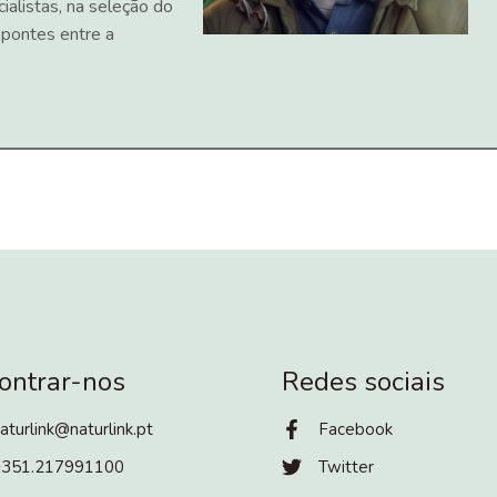
ialistas, na seleção do
 pontes entre a
ontrar-nos
Redes sociais
aturlink@naturlink.pt
Facebook
+351.217991100
Twitter