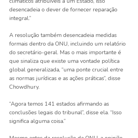
climáticos atribuíveis a um Estado, isso
desencadeia o dever de fornecer reparação
integral.”
A resolução também desencadeia medidas
formais dentro da ONU, incluindo um relatório
do secretário-geral. Mas o mais importante é
que sinaliza que existe uma vontade política
global generalizada, “uma ponte crucial entre
as normas jurídicas e as ações práticas”, disse
Chowdhury.
“Agora temos 141 estados afirmando as
conclusões legais do tribunal”, disse ela. “Isso
significa alguma coisa.”
Mesmo antes da resolução da ONU, a opinião