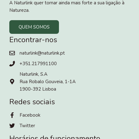
A Naturlink quer tornar ainda mais forte a sua ligação à
Natureza.
QUEM SOMOS
Encontrar-nos
naturlink@naturlink.pt
+351.217991100
Naturlink, S.A
Rua Robalo Gouveia, 1-1A
1900-392 Lisboa
Redes sociais
Facebook
Twitter
Horários de funcionamento