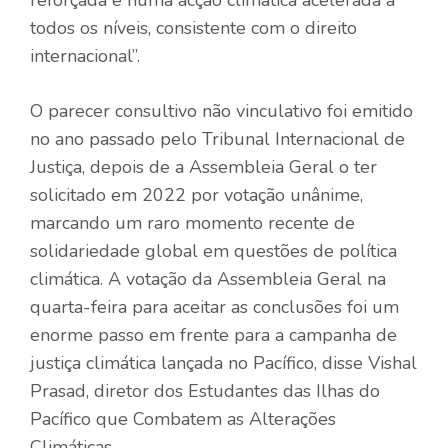
todos os níveis, consistente com o direito
internacional”.
O parecer consultivo não vinculativo foi emitido
no ano passado pelo Tribunal Internacional de
Justiça, depois de a Assembleia Geral o ter
solicitado em 2022 por votação unânime,
marcando um raro momento recente de
solidariedade global em questões de política
climática. A votação da Assembleia Geral na
quarta-feira para aceitar as conclusões foi um
enorme passo em frente para a campanha de
justiça climática lançada no Pacífico, disse Vishal
Prasad, diretor dos Estudantes das Ilhas do
Pacífico que Combatem as Alterações
Climáticas.