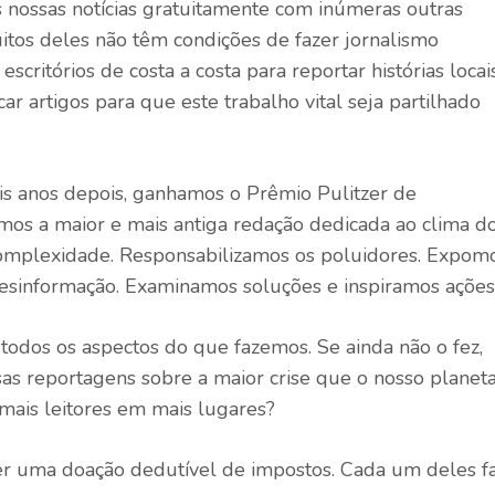
nossas notícias gratuitamente com inúmeras outras
itos deles não têm condições de fazer jornalismo
scritórios de costa a costa para reportar histórias locais
ar artigos para que este trabalho vital seja partilhado
s anos depois, ganhamos o Prêmio Pulitzer de
os a maior e mais antiga redação dedicada ao clima d
 complexidade. Responsabilizamos os poluidores. Expom
desinformação. Examinamos soluções e inspiramos ações
todos os aspectos do que fazemos. Se ainda não o fez,
sas reportagens sobre a maior crise que o nosso planet
 mais leitores em mais lugares?
er uma doação dedutível de impostos. Cada um deles f