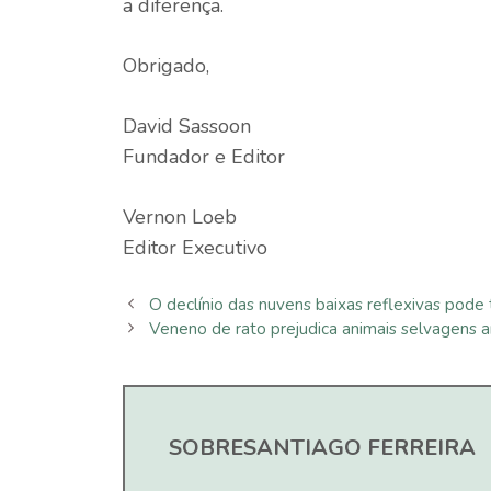
a diferença.
Obrigado,
David Sassoon
Fundador e Editor
Vernon Loeb
Editor Executivo
O declínio das nuvens baixas reflexivas pode 
Veneno de rato prejudica animais selvagens 
SOBRE
SANTIAGO FERREIRA