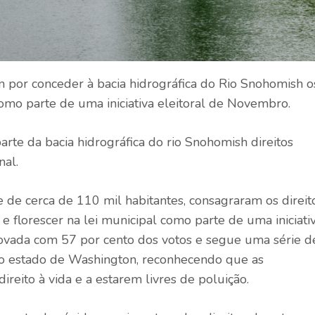
m por conceder à bacia hidrográfica do Rio Snohomish o
 como parte de uma iniciativa eleitoral de Novembro.
te da bacia hidrográfica do rio Snohomish direitos
nal.
de cerca de 110 mil habitantes, consagraram os direit
r e florescer na lei municipal como parte de uma iniciati
ovada com 57 por cento dos votos e segue uma série d
do estado de Washington, reconhecendo que as
reito à vida e a estarem livres de poluição.