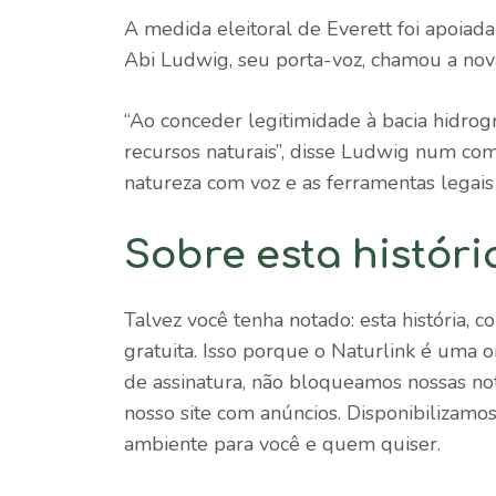
A medida eleitoral de Everett foi apoiada
Abi Ludwig, seu porta-voz, chamou a nova
“Ao conceder legitimidade à bacia hidrogr
recursos naturais”, disse Ludwig num com
natureza com voz e as ferramentas legais
Sobre esta históri
Talvez você tenha notado: esta história, c
gratuita. Isso porque o Naturlink é uma 
de assinatura, não bloqueamos nossas no
nosso site com anúncios. Disponibilizamo
ambiente para você e quem quiser.