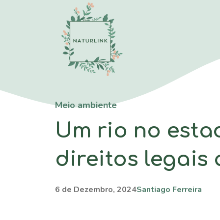
Saltar
para
o
conteúdo
Meio ambiente
Um rio no esta
direitos legais 
6 de Dezembro, 2024
Santiago Ferreira