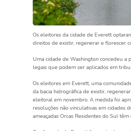
Os eleitores da cidade de Everett optara
direitos de existir, regenerar e florescer
Uma cidade de Washington concedeu a par
legais que podem ser aplicados em tribu
Os eleitores em Everett, uma comunidade 
da bacia hidrográfica de existir, regenera
eleitoral em novembro. A medida foi apr
resoluções não vinculativas em cidades 
ameaçadas Orcas Residentes do Sul têm di