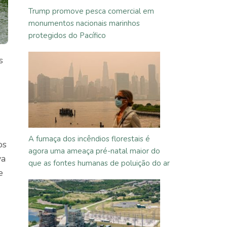
Trump promove pesca comercial em
monumentos nacionais marinhos
protegidos do Pacífico
s
A fumaça dos incêndios florestais é
os
agora uma ameaça pré-natal maior do
va
que as fontes humanas de poluição do ar
e