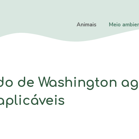
Animais
Meio ambie
do de Washington a
aplicáveis