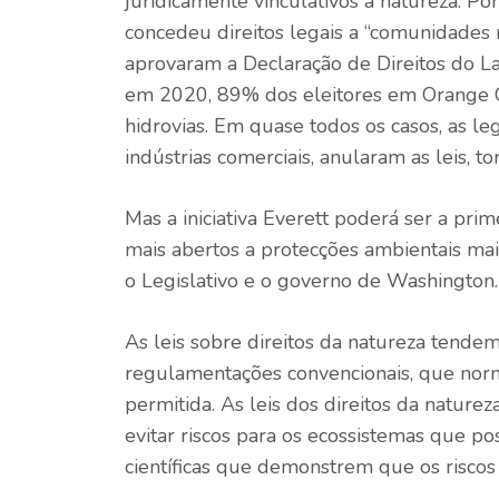
juridicamente vinculativos à natureza. P
concedeu direitos legais a “comunidades n
aprovaram a Declaração de Direitos do La
em 2020, 89% dos eleitores em Orange Co
hidrovias. Em quase todos os casos, as le
indústrias comerciais, anularam as leis, to
Mas a iniciativa Everett poderá ser a prim
mais abertos a protecções ambientais ma
o Legislativo e o governo de Washington.
As leis sobre direitos da natureza tende
regulamentações convencionais, que nor
permitida. As leis dos direitos da nature
evitar riscos para os ecossistemas que po
científicas que demonstrem que os riscos 