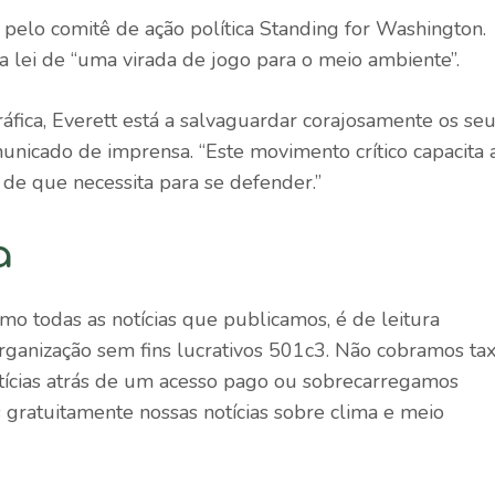
 pelo comitê de ação política Standing for Washington.
 lei de “uma virada de jogo para o meio ambiente”.
áfica, Everett está a salvaguardar corajosamente os se
unicado de imprensa. “Este movimento crítico capacita 
 de que necessita para se defender.”
a
omo todas as notícias que publicamos, é de leitura
organização sem fins lucrativos 501c3. Não cobramos ta
tícias atrás de um acesso pago ou sobrecarregamos
s gratuitamente nossas notícias sobre clima e meio