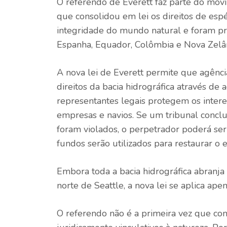
O referendo de Everett faz parte do movi
que consolidou em lei os direitos de espé
integridade do mundo natural e foram p
Espanha, Equador, Colômbia e Nova Zelâ
A nova lei de Everett permite que agênci
direitos da bacia hidrográfica através de 
representantes legais protegem os inter
empresas e navios. Se um tribunal conclui
foram violados, o perpetrador poderá se
fundos serão utilizados para restaurar o
Embora toda a bacia hidrográfica abranj
norte de Seattle, a nova lei se aplica ape
O referendo não é a primeira vez que co