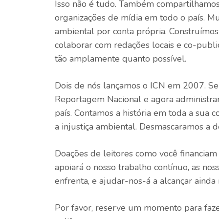
Isso não é tudo. Também compartilhamos 
organizações de mídia em todo o país. Mu
ambiental por conta própria. Construímos e
colaborar com redações locais e co-public
tão amplamente quanto possível.
Dois de nós lançamos o ICN em 2007. Sei
Reportagem Nacional e agora administram
país. Contamos a história em toda a sua
a injustiça ambiental. Desmascaramos a 
Doações de leitores como você financiam 
apoiará o nosso trabalho contínuo, as nos
enfrenta, e ajudar-nos-á a alcançar ainda
Por favor, reserve um momento para faz