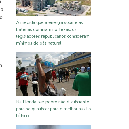
a
 a
do
À medida que a energia solar e as
baterias dominam no Texas, os
legisladores republicanos consideram
mínimos de gás natural
h
Na Flórida, ser pobre não é suficiente
para se qualificar para o melhor auxílio
hídrico
s