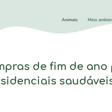
Animais
Meio ambie
pras de fim de ano
sidenciais saudáveis 