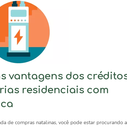
s vantagens dos crédito
rias residenciais com
ica
a de compras natalinas, você pode estar procurando a