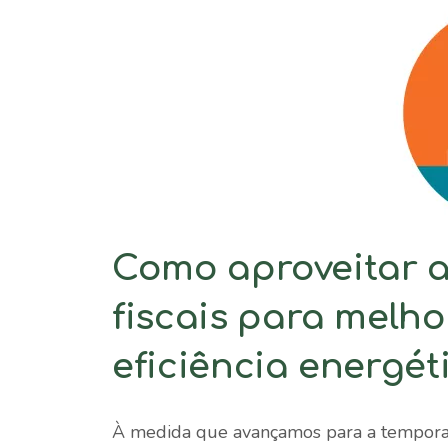
Como aproveitar a
fiscais para melho
eficiência energét
À medida que avançamos para a temporad