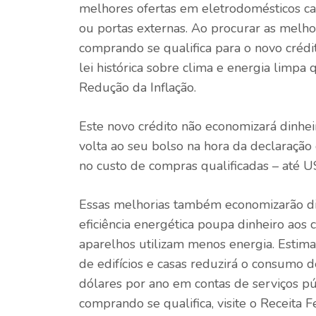
melhores ofertas em eletrodomésticos ca
ou portas externas. Ao procurar as melho
comprando se qualifica para o novo
crédi
lei histórica sobre clima e energia limpa
Redução da Inflação.
Este novo crédito não economizará dinheiro
volta ao seu bolso na hora da declaraçã
no custo de compras qualificadas – até U
Essas melhorias também economizarão din
eficiência energética poupa dinheiro aos
aparelhos utilizam menos energia.
Estima
de edifícios e casas reduzirá o consumo d
dólares por ano em contas de serviços p
comprando se qualifica, visite o
Receita F