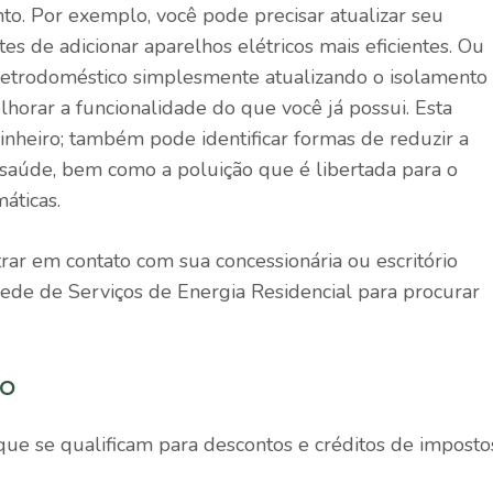
to. Por exemplo, você pode precisar atualizar seu
ntes de adicionar aparelhos elétricos mais eficientes. Ou
etrodoméstico simplesmente atualizando o isolamento
lhorar a funcionalidade do que você já possui. Esta
inheiro; também pode identificar formas de reduzir a
 saúde, bem como a poluição que é libertada para o
máticas.
rar em contato com sua concessionária ou escritório
Rede de Serviços de Energia Residencial
para procurar
do
que se qualificam para descontos e créditos de imposto