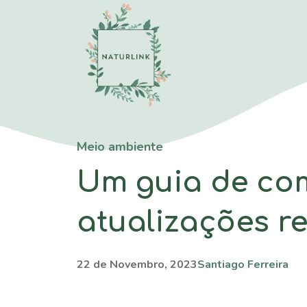
Saltar
para
o
conteúdo
Meio ambiente
Um guia de com
atualizações re
22 de Novembro, 2023
Santiago Ferreira