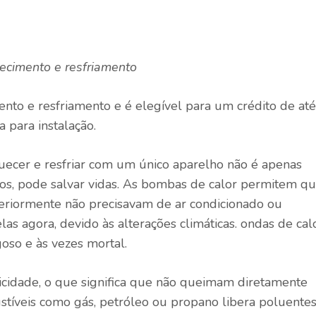
ecimento e resfriamento
ento e resfriamento e é elegível para um crédito de até
 para instalação.
ecer e resfriar com um único aparelho não é apenas
os, pode salvar vidas. As bombas de calor permitem q
teriormente não precisavam de ar condicionado ou
s agora, devido às alterações climáticas.
ondas de cal
goso e
às vezes
mortal
.
cidade, o que significa que não queimam diretamente
stíveis como gás, petróleo ou propano libera poluente