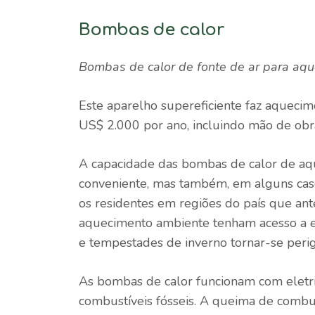
Bombas de calor
Bombas de calor de fonte de ar para aqu
Este aparelho supereficiente faz aquecim
US$ 2.000 por ano, incluindo mão de obra
A capacidade das bombas de calor de aqu
conveniente, mas também, em alguns cas
os residentes em regiões do país que an
aquecimento ambiente tenham acesso a ela
e
tempestades de inverno
tornar-se peri
As bombas de calor funcionam com eletri
combustíveis fósseis. A queima de combu