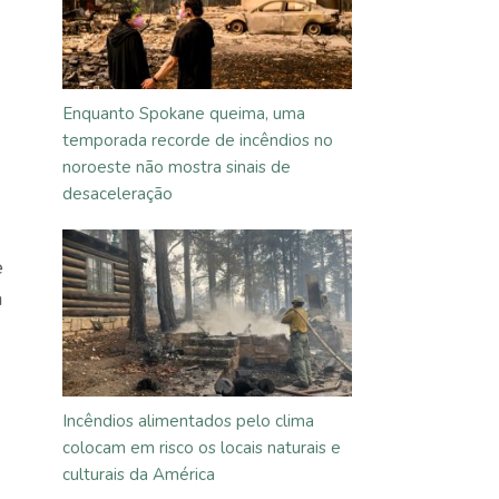
Enquanto Spokane queima, uma
temporada recorde de incêndios no
noroeste não mostra sinais de
desaceleração
e
a
Incêndios alimentados pelo clima
colocam em risco os locais naturais e
culturais da América