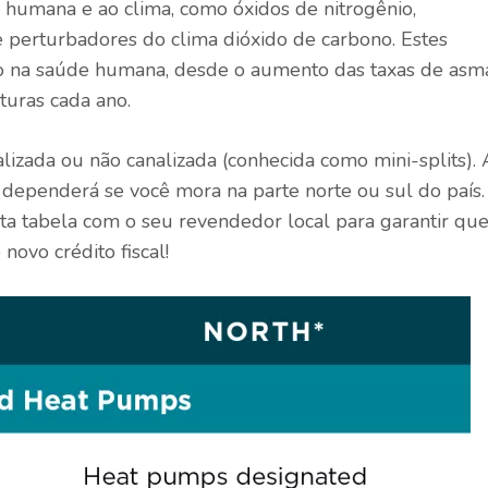
de humana e ao clima, como
óxidos de nitrogênio
,
e perturbadores do clima
dióxido de carbono
. Estes
io na saúde humana, desde o aumento das taxas de asm
turas
cada ano.
izada ou não canalizada (conhecida como mini-splits). 
dependerá se você mora na parte norte ou sul do país.
ta tabela com o seu revendedor local para garantir que
novo crédito fiscal!