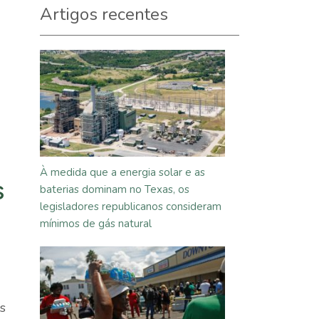
Artigos recentes
À medida que a energia solar e as
s
baterias dominam no Texas, os
legisladores republicanos consideram
mínimos de gás natural
s