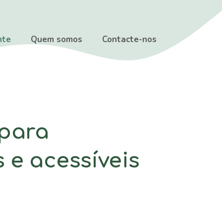
nte
Quem somos
Contacte-nos
 para
​​e acessíveis