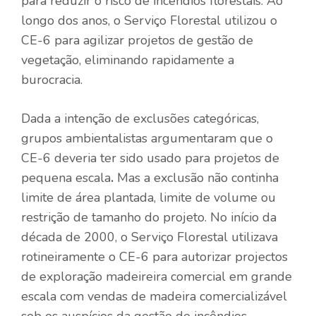
para reduzir o risco de incêndios florestais. Ao
longo dos anos, o Serviço Florestal utilizou o
CE-6 para agilizar projetos de gestão de
vegetação, eliminando rapidamente a
burocracia.
Dada a intenção de exclusões categóricas,
grupos ambientalistas argumentaram que o
CE-6 deveria ter sido usado para projetos de
pequena escala
.
Mas a exclusão não continha
limite de área plantada, limite de volume ou
restrição de tamanho do projeto. No início da
década de 2000, o Serviço Florestal utilizava
rotineiramente o CE-6 para autorizar projectos
de exploração madeireira comercial em grande
escala com vendas de madeira comercializável
sob os auspícios da gestão de incêndios