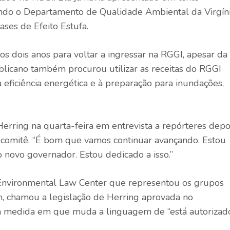
ando o Departamento de Qualidade Ambiental da Virgín
Gases de Efeito Estufa.
mos dois anos para voltar a ingressar na RGGI, apesar da
blicano também procurou utilizar as receitas do RGGI
à eficiência energética e à preparação para inundações,
Herring na quarta-feira em entrevista a repórteres depo
bcomitê. “É bom que vamos continuar avançando. Estou
o novo governador. Estou dedicado a isso.”
Environmental Law Center que representou os grupos
, chamou a legislação de Herring aprovada no
na medida em que muda a linguagem de “está autorizad