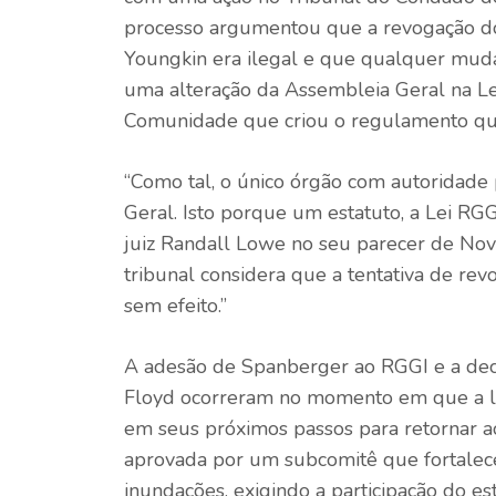
processo argumentou que a revogação do
Youngkin era ilegal e que qualquer muda
uma alteração da Assembleia Geral na Le
Comunidade que criou o regulamento que 
“Como tal, o único órgão com autoridade
Geral. Isto porque um estatuto, a Lei RG
juiz Randall Lowe no seu parecer de Nov
tribunal considera que a tentativa de re
sem efeito.”
A adesão de Spanberger ao RGGI e a deci
Floyd ocorreram no momento em que a le
em seus próximos passos para retornar ao 
aprovada por um subcomitê que fortalece
inundações, exigindo a participação do e