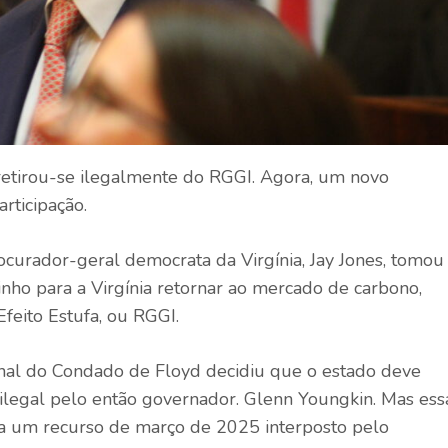
retirou-se ilegalmente do RGGI. Agora, um novo
rticipação.
curador-geral democrata da Virgínia, Jay Jones, tomou
nho para a Virgínia retornar ao mercado de carbono,
feito Estufa, ou RGGI.
al do Condado de Floyd decidiu que o estado deve
a ilegal pelo então governador. Glenn Youngkin. Mas ess
da um recurso de março de 2025 interposto pelo