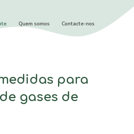
nte
Quem somos
Contacte-nos
 medidas para
l de gases de