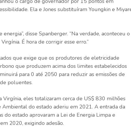
 ganhou o cargo de governador por 15 pontos em
sibilidade. Ela e Jones substituíram Youngkin e Miyar
e energia”, disse Spanberger. “Na verdade, aconteceu o
irgínia. É hora de corrigir esse erro.”
ados que exige que os produtores de eletricidade
arbono que produzem acima dos limites estabelecidos
minuirá para 0 até 2050 para reduzir as emissões de
 de poluentes.
a Virgínia, eles totalizaram cerca de US$ 830 milhões
 Ambiental do estado aderiu em 2021. A entrada da
as do estado aprovaram a Lei de Energia Limpa e
 em 2020, exigindo adesão.