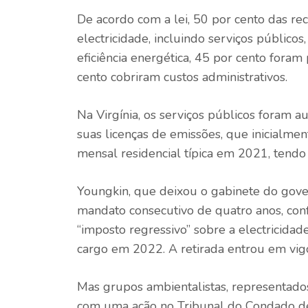
De acordo com a lei, 50 por cento das re
electricidade, incluindo serviços públic
eficiência energética, 45 por cento fora
cento cobriram custos administrativos.
Na Virgínia, os serviços públicos foram a
suas licenças de emissões, que inicialme
mensal residencial típica em 2021, tend
Youngkin, que deixou o gabinete do gov
mandato consecutivo de quatro anos, conf
“imposto regressivo” sobre a electricidade
cargo em 2022. A retirada entrou em vigo
Mas grupos ambientalistas, representad
com uma ação no Tribunal do Condado de 