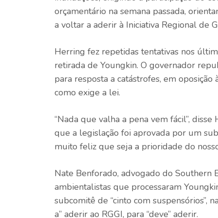
orçamentário na semana passada, orient
a voltar a aderir à Iniciativa Regional de 
Herring fez repetidas tentativas nos últi
retirada de Youngkin. O governador repu
para resposta a catástrofes, em oposição 
como exige a lei.
“Nada que valha a pena vem fácil”, disse 
que a legislação foi aprovada por um su
muito feliz que seja a prioridade do noss
Nate Benforado, advogado do Southern 
ambientalistas que processaram Youngkin
subcomitê de “cinto com suspensórios”, 
a” aderir ao RGGI, para “deve” aderir.