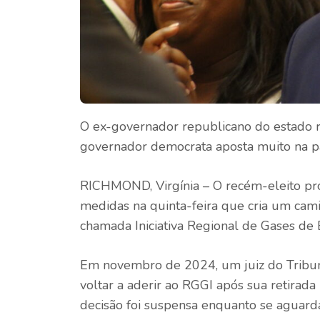
O ex-governador republicano do estado 
governador democrata aposta muito na pa
RICHMOND, Virgínia – O recém-eleito pro
medidas na quinta-feira que cria um cami
chamada Iniciativa Regional de Gases de E
Em novembro de 2024, um juiz do Tribun
voltar a aderir ao RGGI após sua retirad
decisão foi suspensa enquanto se aguar