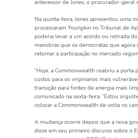
antecessor de Jones, o procurador-geral 
Na quinta-feira, Jones apresentou uma m
processaram Youngkin no Tribunal de Ape
poderia levar a um acordo ou retirada do
manobras que os democratas que agora co
retomar a participação no mercado region
“Hoje, a Commonwealth reabriu a porta p
custos para os virginianos mais vulneráv
transição para fontes de energia mais limpa
comunicado na sexta-feira. “Estou orgulh
colocar a Commonwealth de volta no camin
A mudança ocorre depois que a nova gove
disse em seu primeiro discurso sobre o