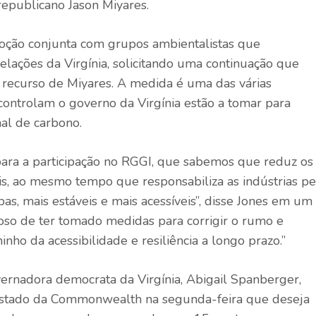
republicano Jason Miyares.
oção conjunta com grupos ambientalistas que
lações da Virgínia, solicitando uma continuação que
 recurso de Miyares. A medida é uma das várias
ntrolam o governo da Virgínia estão a tomar para
al de carbono.
ara a participação no RGGI, que sabemos que reduz os
eis, ao mesmo tempo que responsabiliza as indústrias pe
s, mais estáveis ​​​​e mais acessíveis”, disse Jones em um
oso de ter tomado medidas para corrigir o rumo e
ho da acessibilidade e resiliência a longo prazo.”
rnadora democrata da Virgínia, Abigail Spanberger,
 Estado da Commonwealth na segunda-feira que deseja