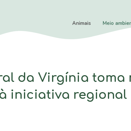
Animais
Meio ambie
al da Virgínia toma
 à iniciativa regiona