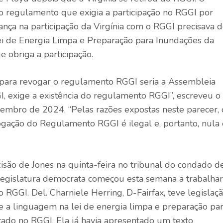
 regulamento que exigia a participação no RGGI por
nça na participação da Virgínia com o RGGI precisava 
i de Energia Limpa e Preparação para Inundações da
obriga a participação.
 para revogar o regulamento RGGI seria a Assembleia
GI, exige a existência do regulamento RGGI”, escreveu o
embro de 2024. “Pelas razões expostas neste parecer, 
vogação do Regulamento RGGI é ilegal e, portanto, nula 
são de Jones na quinta-feira no tribunal do condado d
gislatura democrata começou esta semana a trabalhar
RGGI. Del. Charniele Herring, D-Fairfax, teve legislaç
 a linguagem na lei de energia limpa e preparação pa
stado no RGGI. Ela já havia apresentado um texto