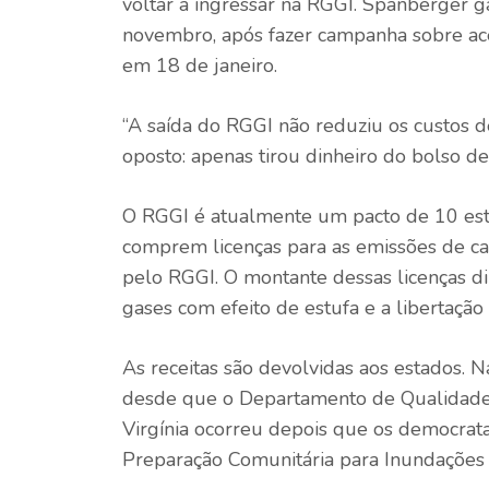
voltar a ingressar na RGGI. Spanberger
novembro, após fazer campanha sobre aces
em 18 de janeiro.
“A saída do RGGI não reduziu os custos d
oposto: apenas tirou dinheiro do bolso de V
O RGGI é atualmente um pacto de 10 est
comprem licenças para as emissões de c
pelo RGGI. O montante dessas licenças di
gases com efeito de estufa e a libertação
As receitas são devolvidas aos estados. N
desde que o Departamento de Qualidade
Virgínia ocorreu depois que os democrat
Preparação Comunitária para Inundações