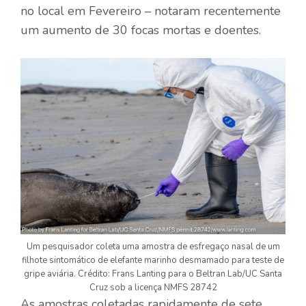
no local em Fevereiro – notaram recentemente
um aumento de 30 focas mortas e doentes.
Um pesquisador coleta uma amostra de esfregaço nasal de um
filhote sintomático de elefante marinho desmamado para teste de
gripe aviária. Crédito: Frans Lanting para o Beltran Lab/UC Santa
Cruz sob a licença NMFS 28742
As amostras coletadas rapidamente de sete