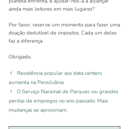
planeta enfrenta, e ajudar-nos-á a alcançar
ainda mais leitores em mais lugares?
Por favor, reserve um momento para fazer uma
doação dedutível de impostos. Cada um deles
faz a diferença.
Obrigado,
Resistência popular aos data centers
aumenta na Pensilvânia
O Serviço Nacional de Parques viu grandes
perdas de empregos no ano passado. Mais
mudanças se aproximam.