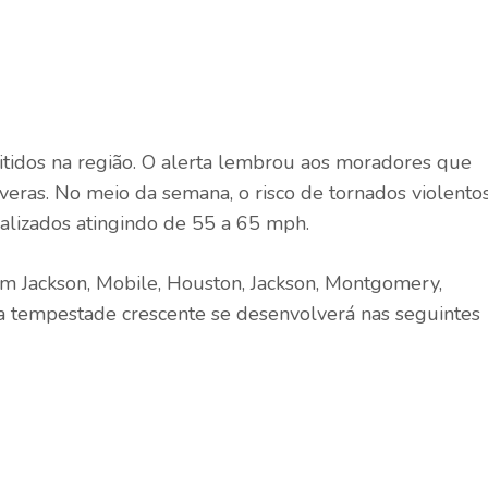
tidos na região. O alerta lembrou aos moradores que
veras. No meio da semana, o risco de tornados violento
ralizados atingindo de 55 a 65 mph.
m Jackson, Mobile, Houston, Jackson, Montgomery,
, a tempestade crescente se desenvolverá nas seguintes