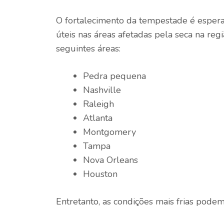
O fortalecimento da tempestade é espera
úteis nas áreas afetadas pela seca na r
seguintes áreas:
Pedra pequena
Nashville
Raleigh
Atlanta
Montgomery
Tampa
Nova Orleans
Houston
Entretanto, as condições mais frias podem