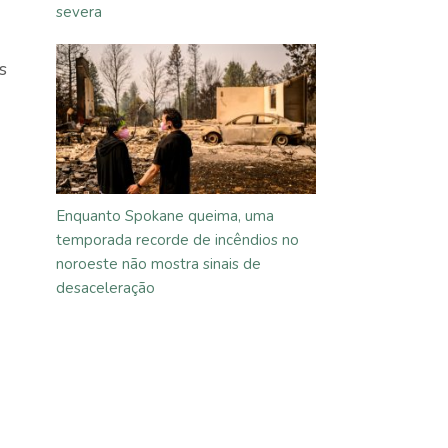
severa
s
Enquanto Spokane queima, uma
temporada recorde de incêndios no
noroeste não mostra sinais de
desaceleração