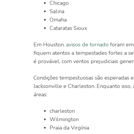
Chicago
Salina
Omaha
Cataratas Sioux
Em Houston,
avisos de tornado
foram emi
fiquem atentos a tempestades fortes a se
é provável, com ventos prejudiciais gene
Condições tempestuosas são esperadas e
Jacksonville e Charleston. Enquanto isso
áreas:
charleston
Wilmington
Praia da Virgínia