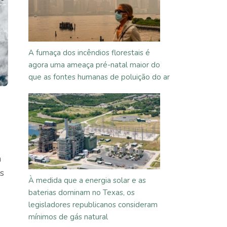
A fumaça dos incêndios florestais é
agora uma ameaça pré-natal maior do
que as fontes humanas de poluição do ar
m
s
À medida que a energia solar e as
baterias dominam no Texas, os
legisladores republicanos consideram
mínimos de gás natural