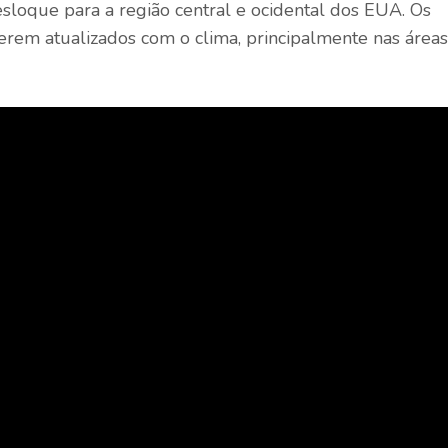
sloque para a região central e ocidental dos EUA. Os
erem atualizados com o clima, principalmente nas áreas