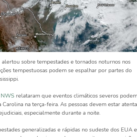
 alertou sobre tempestades e tornados noturnos nos
dições tempestuosas podem se espalhar por partes do
issippi.
do NWS
relataram que eventos climáticos severos pode
 Carolina na terça-feira. As pessoas devem estar atenta
judiciais, especialmente durante a noite.
mpestades generalizadas e rápidas no sudeste dos EUA e