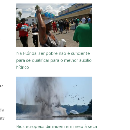
A
Na Flórida, ser pobre não é suficiente
para se qualificar para o melhor auxílio
hídrico
 e
da
as
Rios europeus diminuem em meio à seca