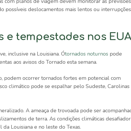
as com planos de viagem devem monitorar as previsões
do possíveis deslocamentos mais lentos ou interrupções
s e tempestades nos EU
e, inclusive na Louisiana. Ó
tornados noturnos
pode
tentas aos avisos do Tornado esta semana.
o, podem ocorrer tornados fortes em potencial com
risco climático pode se espalhar pelo Sudeste, Carolinas
neralizado. A ameaça de trovoada pode ser acompanha
lizamentos de terra. As condições climáticas desafiador
 da Louisiana e no leste do Texas.