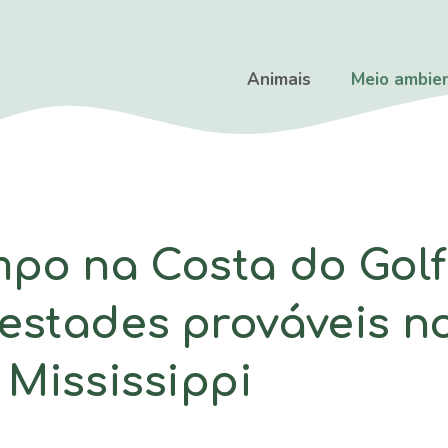
Animais
Meio ambie
mpo na Costa do Golf
stades prováveis ​​n
 Mississippi