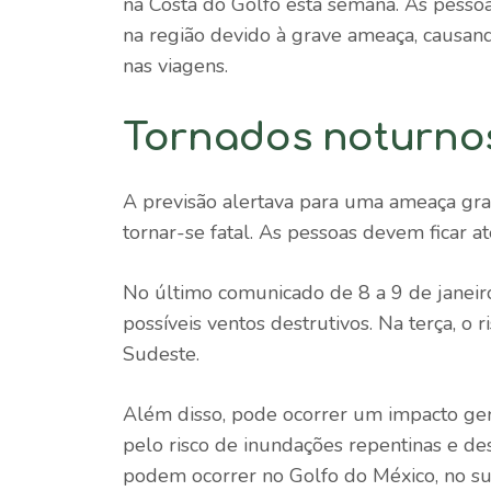
na Costa do Golfo esta semana. As pesso
na região devido à grave ameaça, causan
nas viagens.
Tornados noturno
A previsão alertava para uma ameaça grav
tornar-se fatal. As pessoas devem ficar a
No último comunicado de 8 a 9 de janeir
possíveis ventos destrutivos. Na terça, o 
Sudeste.
Além disso, pode ocorrer um impacto ge
pelo risco de inundações repentinas e des
podem ocorrer no Golfo do México, no sul