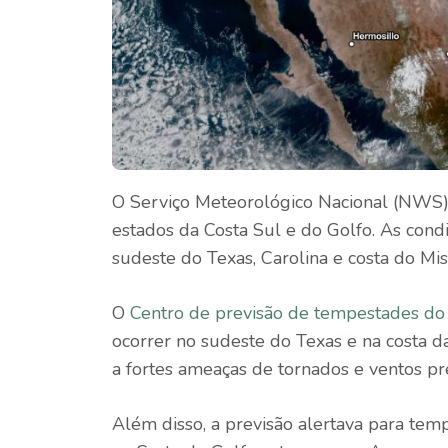
O Serviço Meteorológico Nacional (NWS)
estados da Costa Sul e do Golfo. As con
sudeste do Texas, Carolina e costa do Miss
O
Centro de previsão de tempestades 
ocorrer no sudeste do Texas e na costa da
a fortes ameaças de tornados e ventos pre
Além disso, a previsão alertava para te