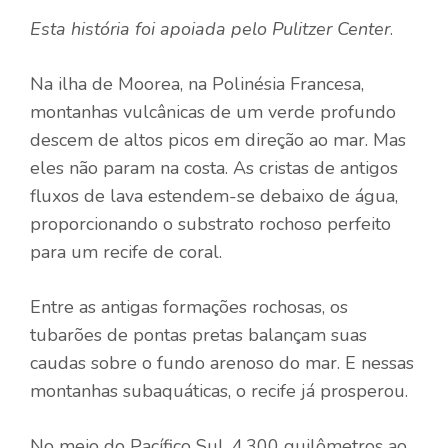
Esta história foi apoiada pelo Pulitzer Center
.
Na ilha de Moorea, na Polinésia Francesa,
montanhas vulcânicas de um verde profundo
descem de altos picos em direção ao mar. Mas
eles não param na costa. As cristas de antigos
fluxos de lava estendem-se debaixo de água,
proporcionando o substrato rochoso perfeito
para um recife de coral.
Entre as antigas formações rochosas, os
tubarões de pontas pretas balançam suas
caudas sobre o fundo arenoso do mar. E nessas
montanhas subaquáticas, o recife já prosperou.
No meio do Pacífico Sul, 4.300 quilômetros ao