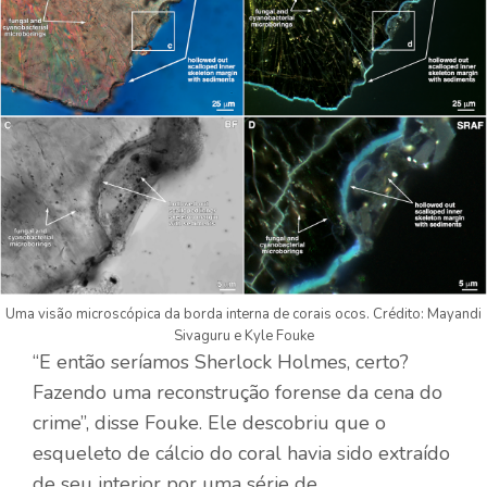
Uma visão microscópica da borda interna de corais ocos. Crédito: Mayandi
Sivaguru e Kyle Fouke
“E então seríamos Sherlock Holmes, certo?
Fazendo uma reconstrução forense da cena do
crime”, disse Fouke. Ele descobriu que o
esqueleto de cálcio do coral havia sido extraído
de seu interior por uma série de