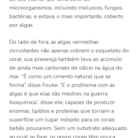
microorganismos, incluindo moluscos, fungos,
bactérias, e estava, o mais importante, coberto
por algas.
Do lado de fora, as algas vermelhas
incrustantes não apenas cobrem o esqueleto do
coral; sua presença também leva ao acúmulo
de ainda mais carbonato de cálcio na água do
mar. “É como um cimento natural que se
forma”, disse Fouke. “E o problema com as
algas é que elas são mestres na guerra
bioquímica”, disse ele, capazes de produzir
enzimas, lipídios e proteínas que tornam a
superfície um lugar inóspito para os corais
bebês pousarem. Sem um substrato adequado
ao qual se fixar, os novos corais têm pouca