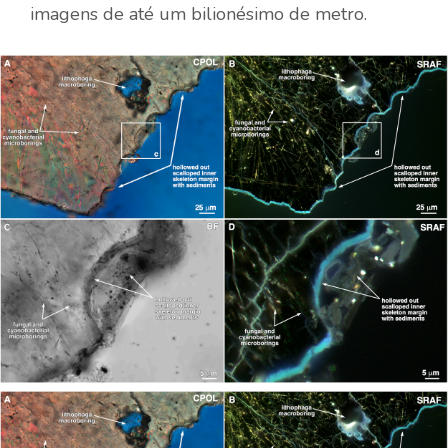
imagens de até um bilionésimo de metro.