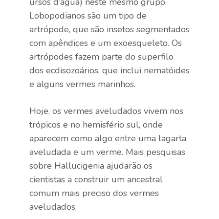
ursos d’água) neste mesmo grupo.
Lobopodianos são um tipo de
artrópode, que são insetos segmentados
com apêndices e um exoesqueleto. Os
artrópodes fazem parte do superfilo
dos ecdisozoários, que inclui nematóides
e alguns vermes marinhos.
Hoje, os vermes aveludados vivem nos
trópicos e no hemisfério sul, onde
aparecem como algo entre uma lagarta
aveludada e um verme. Mais pesquisas
sobre Hallucigenia ajudarão os
cientistas a construir um ancestral
comum mais preciso dos vermes
aveludados.