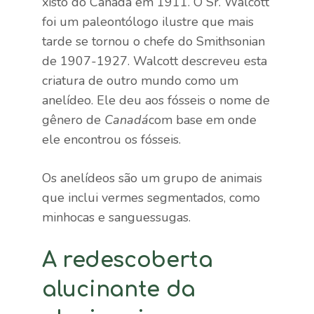
xisto do Canadá em 1911. O Sr. Walcott
foi um paleontólogo ilustre que mais
tarde se tornou o chefe do Smithsonian
de 1907-1927. Walcott descreveu esta
criatura de outro mundo como um
anelídeo. Ele deu aos fósseis o nome de
gênero de
Canadá
com base em onde
ele encontrou os fósseis.
Os anelídeos são um grupo de animais
que inclui vermes segmentados, como
minhocas e sanguessugas.
A redescoberta
alucinante da