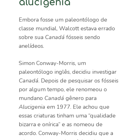
alucigenia
Embora fosse um paleontólogo de
classe mundial, Walcott estava errado
sobre sua
Canadá
fósseis sendo
anelídeos.
Simon Conway-Morris, um
paleontólogo inglês, decidiu investigar
Canadá
. Depois de pesquisar os fósseis
por algum tempo, ele renomeou o
mundano
Canadá
gênero para
Alucigenia
em 1977. Ele achou que
essas criaturas tinham uma “qualidade
bizarra e onírica” e as nomeou de
acordo. Conway-Morris decidiu que a