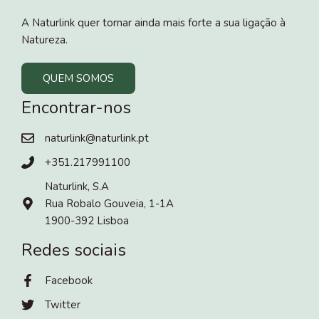
A Naturlink quer tornar ainda mais forte a sua ligação à
Natureza.
QUEM SOMOS
Encontrar-nos
naturlink@naturlink.pt
+351.217991100
Naturlink, S.A
Rua Robalo Gouveia, 1-1A
1900-392 Lisboa
Redes sociais
Facebook
Twitter