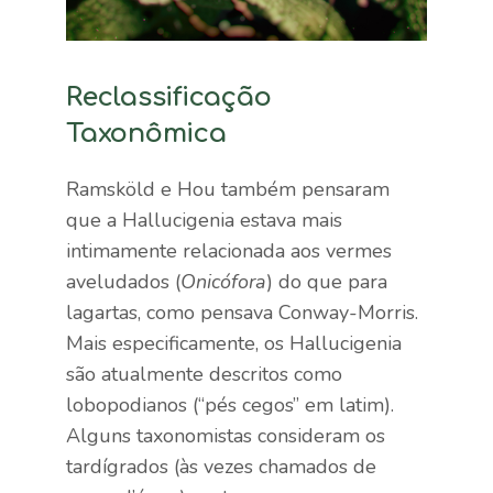
Reclassificação
Taxonômica
Ramsköld e Hou também pensaram
que a Hallucigenia estava mais
intimamente relacionada aos vermes
aveludados (
Onicófora
) do que para
lagartas, como pensava Conway-Morris.
Mais especificamente, os Hallucigenia
são atualmente descritos como
lobopodianos (“pés cegos” em latim).
Alguns taxonomistas consideram os
tardígrados (às vezes chamados de