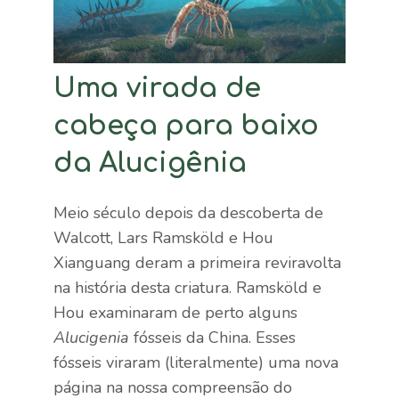
Uma virada de
cabeça para baixo
da Alucigênia
Meio século depois da descoberta de
Walcott, Lars Ramsköld e Hou
Xianguang deram a primeira reviravolta
na história desta criatura. Ramsköld e
Hou examinaram de perto alguns
Alucigenia
fósseis da China. Esses
fósseis viraram (literalmente) uma nova
página na nossa compreensão do