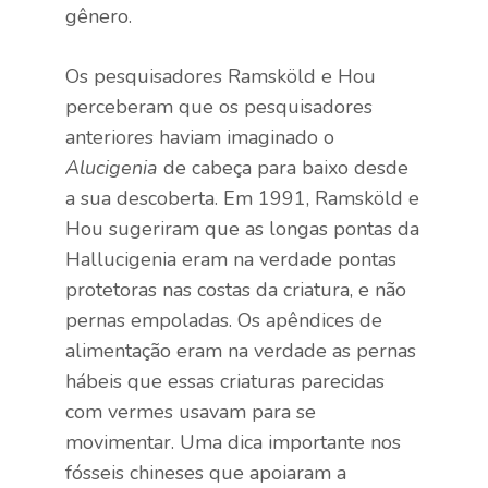
gênero.
Os pesquisadores Ramsköld e Hou
perceberam que os pesquisadores
anteriores haviam imaginado o
Alucigenia
de cabeça para baixo desde
a sua descoberta. Em 1991, Ramsköld e
Hou sugeriram que as longas pontas da
Hallucigenia eram na verdade pontas
protetoras nas costas da criatura, e não
pernas empoladas. Os apêndices de
alimentação eram na verdade as pernas
hábeis que essas criaturas parecidas
com vermes usavam para se
movimentar. Uma dica importante nos
fósseis chineses que apoiaram a