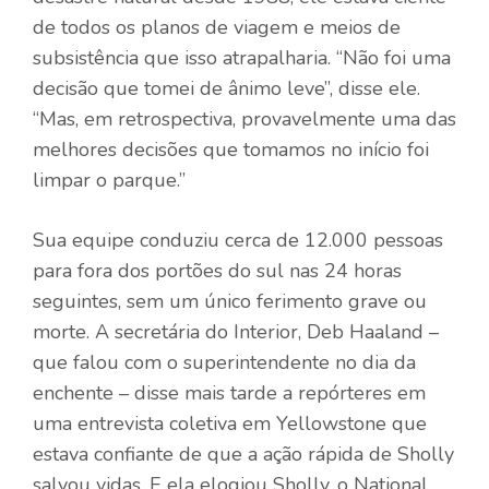
de todos os planos de viagem e meios de
subsistência que isso atrapalharia. “Não foi uma
decisão que tomei de ânimo leve”, disse ele.
“Mas, em retrospectiva, provavelmente uma das
melhores decisões que tomamos no início foi
limpar o parque.”
Sua equipe conduziu cerca de 12.000 pessoas
para fora dos portões do sul nas 24 horas
seguintes, sem um único ferimento grave ou
morte. A secretária do Interior, Deb Haaland –
que falou com o superintendente no dia da
enchente – disse mais tarde a repórteres em
uma entrevista coletiva em Yellowstone que
estava confiante de que a ação rápida de Sholly
salvou vidas. E ela elogiou Sholly, o National