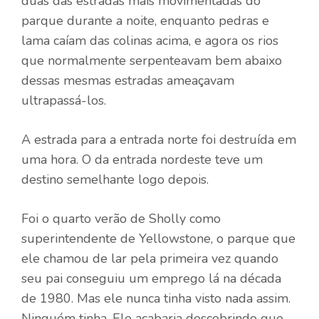
duas das estradas mais movimentadas do
parque durante a noite, enquanto pedras e
lama caíam das colinas acima, e agora os rios
que normalmente serpenteavam bem abaixo
dessas mesmas estradas ameaçavam
ultrapassá-los.
A estrada para a entrada norte foi destruída em
uma hora. O da entrada nordeste teve um
destino semelhante logo depois.
Foi o quarto verão de Sholly como
superintendente de Yellowstone, o parque que
ele chamou de lar pela primeira vez quando
seu pai conseguiu um emprego lá na década
de 1980. Mas ele nunca tinha visto nada assim.
Ninguém tinha. Ele acabaria descobrindo que