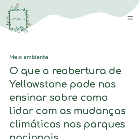
Saltar
para
M
o
conteúdo
Meio ambiente
O que a reabertura de
Yellowstone pode nos
ensinar sobre como
lidar com as mudanças
climáticas nos parques
nacionais