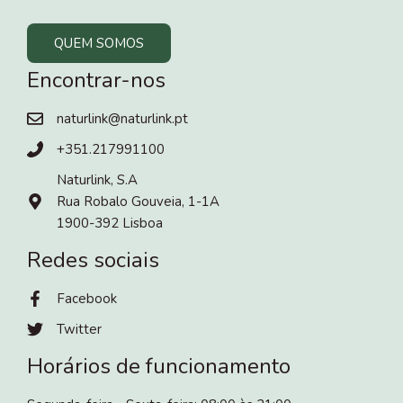
QUEM SOMOS
Encontrar-nos
naturlink@naturlink.pt
+351.217991100
Naturlink, S.A
Rua Robalo Gouveia, 1-1A
1900-392 Lisboa
Redes sociais
Facebook
Twitter
Horários de funcionamento