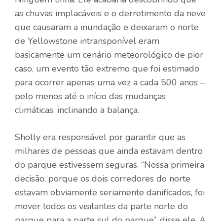
as chuvas implacáveis ​​e o derretimento da neve
que causaram a inundação e deixaram o norte
de Yellowstone intransponível eram
basicamente um cenário meteorológico de pior
caso, um evento tão extremo que foi estimado
para ocorrer apenas uma vez a cada 500 anos –
pelo menos até o início das mudanças
climáticas.
inclinando a balança
.
Sholly era responsável por garantir que as
milhares de pessoas que ainda estavam dentro
do parque estivessem seguras. “Nossa primeira
decisão, porque os dois corredores do norte
estavam obviamente seriamente danificados, foi
mover todos os visitantes da parte norte do
parque para a parte sul do parque”, disse ele. A