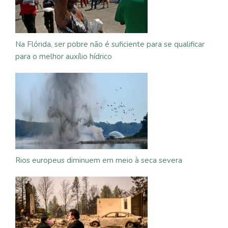
Na Flórida, ser pobre não é suficiente para se qualificar
para o melhor auxílio hídrico
Rios europeus diminuem em meio à seca severa