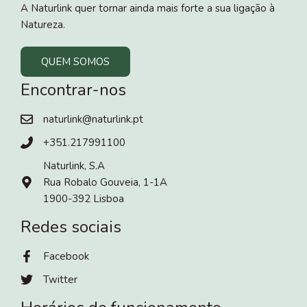
A Naturlink quer tornar ainda mais forte a sua ligação à
Natureza.
QUEM SOMOS
Encontrar-nos
naturlink@naturlink.pt
+351.217991100
Naturlink, S.A
Rua Robalo Gouveia, 1-1A
1900-392 Lisboa
Redes sociais
Facebook
Twitter