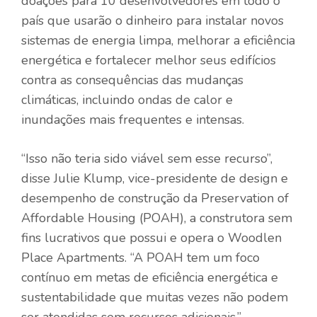
doações para 10 desenvolvedores em todo o
país que usarão o dinheiro para instalar novos
sistemas de energia limpa, melhorar a eficiência
energética e fortalecer melhor seus edifícios
contra as consequências das mudanças
climáticas, incluindo ondas de calor e
inundações mais frequentes e intensas.
“Isso não teria sido viável sem esse recurso”,
disse Julie Klump, vice-presidente de design e
desempenho de construção da Preservation of
Affordable Housing (POAH), a construtora sem
fins lucrativos que possui e opera o Woodlen
Place Apartments. “A POAH tem um foco
contínuo em metas de eficiência energética e
sustentabilidade que muitas vezes não podem
ser atendidas sem recursos adicionais.”