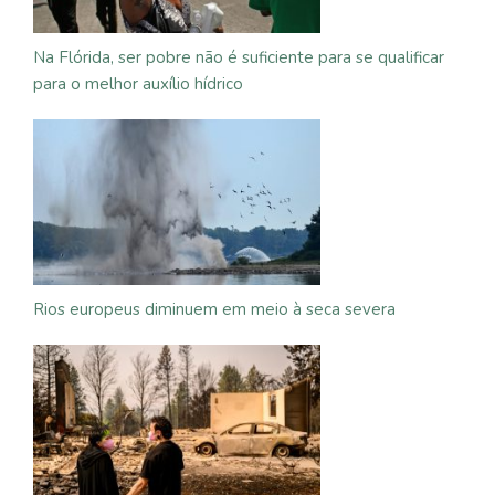
Na Flórida, ser pobre não é suficiente para se qualificar
para o melhor auxílio hídrico
Rios europeus diminuem em meio à seca severa