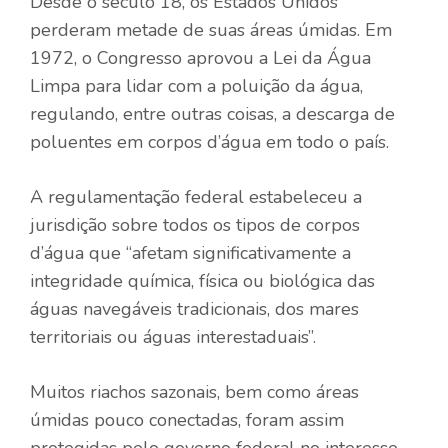
Desde o século 18, os Estados Unidos
perderam metade de suas áreas úmidas. Em
1972, o Congresso aprovou a Lei da Água
Limpa para lidar com a poluição da água,
regulando, entre outras coisas, a descarga de
poluentes em corpos d’água em todo o país.
A regulamentação federal estabeleceu a
jurisdição sobre todos os tipos de corpos
d’água que “afetam significativamente a
integridade química, física ou biológica das
águas navegáveis ​​tradicionais, dos mares
territoriais ou águas interestaduais”.
Muitos riachos sazonais, bem como áreas
úmidas pouco conectadas, foram assim
protegidas pelo governo federal no interesse