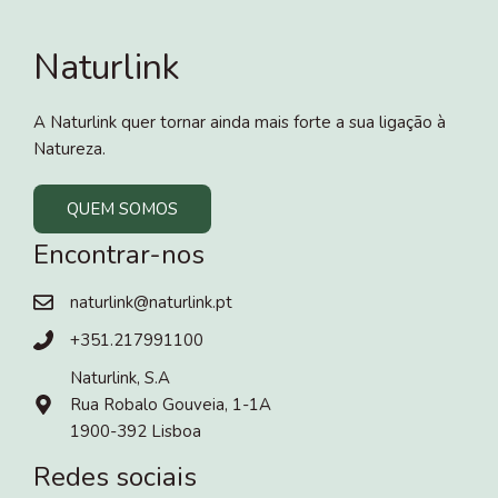
Naturlink
A Naturlink quer tornar ainda mais forte a sua ligação à
Natureza.
QUEM SOMOS
Encontrar-nos
naturlink@naturlink.pt
+351.217991100
Naturlink, S.A
Rua Robalo Gouveia, 1-1A
1900-392 Lisboa
Redes sociais