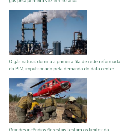
gás pela primeira vez em 40 anos
O gás natural domina a primeira fila de rede reformada
da PJM, impulsionado pela demanda do data center
Grandes incêndios florestais testam os limites da