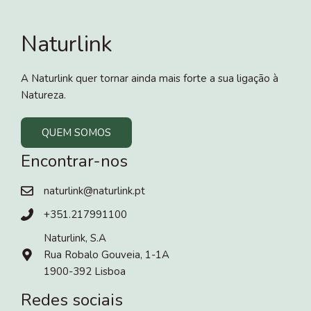
Naturlink
A Naturlink quer tornar ainda mais forte a sua ligação à
Natureza.
QUEM SOMOS
Encontrar-nos
naturlink@naturlink.pt
+351.217991100
Naturlink, S.A
Rua Robalo Gouveia, 1-1A
1900-392 Lisboa
Redes sociais