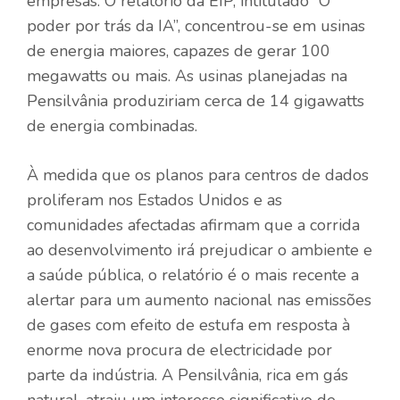
empresas. O relatório da EIP, intitulado “O
poder por trás da IA”, concentrou-se em usinas
de energia maiores, capazes de gerar 100
megawatts ou mais. As usinas planejadas na
Pensilvânia produziriam cerca de 14 gigawatts
de energia combinadas.
À medida que os planos para centros de dados
proliferam nos Estados Unidos e as
comunidades afectadas afirmam que a corrida
ao desenvolvimento irá prejudicar o ambiente e
a saúde pública, o relatório é o mais recente a
alertar para um aumento nacional nas emissões
de gases com efeito de estufa em resposta à
enorme nova procura de electricidade por
parte da indústria. A Pensilvânia, rica em gás
natural, atraiu um interesse significativo de