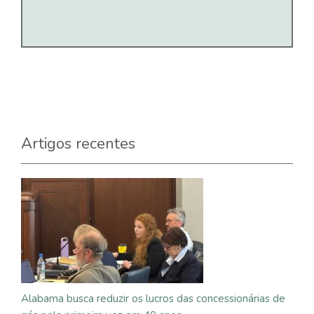
Artigos recentes
Alabama busca reduzir os lucros das concessionárias de