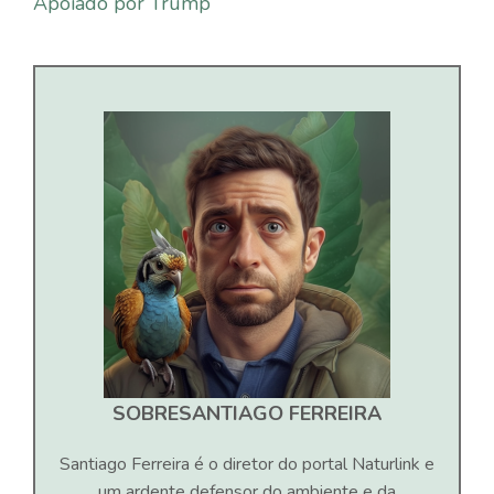
Apoiado por Trump
SOBRE
SANTIAGO FERREIRA
Santiago Ferreira é o diretor do portal Naturlink e
um ardente defensor do ambiente e da