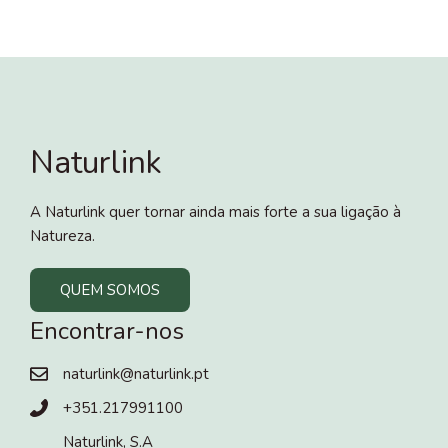
Naturlink
A Naturlink quer tornar ainda mais forte a sua ligação à
Natureza.
QUEM SOMOS
Encontrar-nos
naturlink@naturlink.pt
+351.217991100
Naturlink, S.A