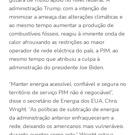
gozará de muito apoio no nível federal. A
administração Trump, com a intenção de
minimizar a ameaça das alterações climáticas e
ao mesmo tempo aumentar a produção de
combustíveis fósseis, reagiu à iminente onda de
calor afrouxando as restrições ao maior
operador de rede eléctrica do país, a PJM, ao
mesmo tempo que atribuiu a culpa à
administração do presidente Joe Biden.
“Manter energia acessível, confiável e segura no
território de serviço PJM não é negociável”,
disse o secretário de Energia dos EUA, Chris
Wright. “As políticas de subtração de energia
da administração anterior enfraqueceram a
rede, deixando os americanos mais vulneráveis ​​
durante eventos como este.” Wright estava