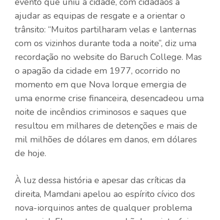
evento que uniu a cidade, com cidadãos a
ajudar as equipas de resgate e a orientar o
trânsito: “Muitos partilharam velas e lanternas
com os vizinhos durante toda a noite”, diz uma
recordação no website do Baruch College. Mas
o apagão da cidade em 1977, ocorrido no
momento em que Nova Iorque emergia de
uma enorme crise financeira, desencadeou uma
noite de incêndios criminosos e saques que
resultou em milhares de detenções e mais de
mil milhões de dólares em danos, em dólares
de hoje.
À luz dessa história e apesar das críticas da
direita, Mamdani apelou ao espírito cívico dos
nova-iorquinos antes de qualquer problema