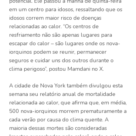
potencial. Ele passou a manhã de quinta-feira
em um centro para idosos, ressaltando que os
idosos correm maior risco de doenças
relacionadas ao calor. “Os centros de
resfriamento não são apenas lugares para
escapar do calor – são lugares onde os nova-
iorquinos podem se reunir, permanecer
seguros e cuidar uns dos outros durante o
clima perigoso”, postou Mamdani no X.
A cidade de Nova York também divulgou esta
semana seu relatório anual de mortalidade
relacionada ao calor, que afirma que, em média,
500 nova-iorquinos morrem prematuramente a
cada verão por causa do clima quente. A
maioria dessas mortes são consideradas