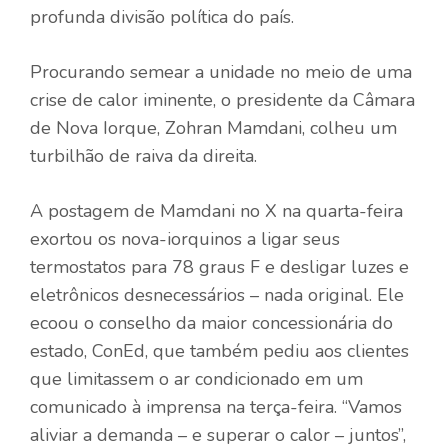
profunda divisão política do país.
Procurando semear a unidade no meio de uma
crise de calor iminente, o presidente da Câmara
de Nova Iorque, Zohran Mamdani, colheu um
turbilhão de raiva da direita.
A postagem de Mamdani no X na quarta-feira
exortou os nova-iorquinos a ligar seus
termostatos para 78 graus F e desligar luzes e
eletrônicos desnecessários – nada original. Ele
ecoou o conselho da maior concessionária do
estado, ConEd, que também pediu aos clientes
que limitassem o ar condicionado em um
comunicado à imprensa na terça-feira. “Vamos
aliviar a demanda – e superar o calor – juntos”,