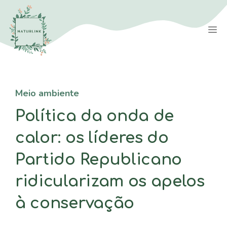
Saltar
para
M
o
conteúdo
Meio ambiente
Política da onda de
calor: os líderes do
Partido Republicano
ridicularizam os apelos
à conservação