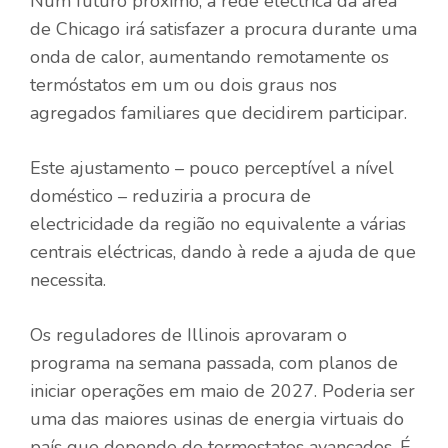
Num futuro próximo, a rede eléctrica da área
de Chicago irá satisfazer a procura durante uma
onda de calor, aumentando remotamente os
termóstatos em um ou dois graus nos
agregados familiares que decidirem participar.
Este ajustamento – pouco perceptível a nível
doméstico – reduziria a procura de
electricidade da região no equivalente a várias
centrais eléctricas, dando à rede a ajuda de que
necessita.
Os reguladores de Illinois aprovaram o
programa na semana passada, com planos de
iniciar operações em maio de 2027. Poderia ser
uma das maiores usinas de energia virtuais do
país que depende de termostatos avançados. É