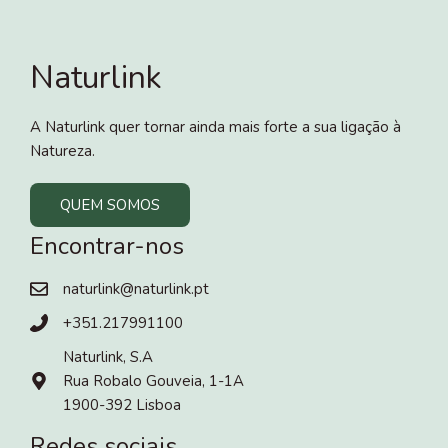
Naturlink
A Naturlink quer tornar ainda mais forte a sua ligação à
Natureza.
QUEM SOMOS
Encontrar-nos
naturlink@naturlink.pt
+351.217991100
Naturlink, S.A
Rua Robalo Gouveia, 1-1A
1900-392 Lisboa
Redes sociais