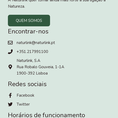
A Naturlink quer tornar ainda mais forte a sua ligação à
Natureza.
QUEM SOMOS
Encontrar-nos
naturlink@naturlink.pt
+351.217991100
Naturlink, S.A
Rua Robalo Gouveia, 1-1A
1900-392 Lisboa
Redes sociais
Facebook
Twitter
Horários de funcionamento