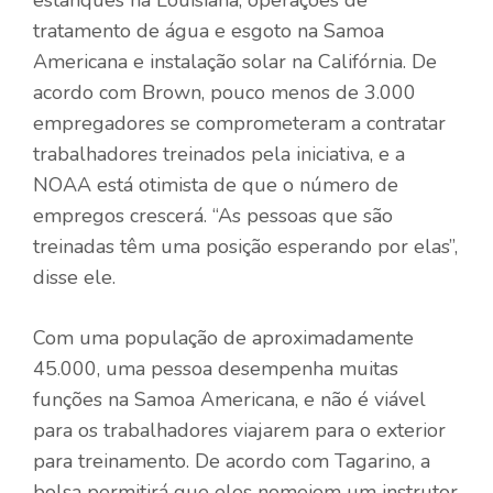
estanques na Louisiana, operações de
tratamento de água e esgoto na Samoa
Americana e instalação solar na Califórnia. De
acordo com Brown, pouco menos de 3.000
empregadores se comprometeram a contratar
trabalhadores treinados pela iniciativa, e a
NOAA está otimista de que o número de
empregos crescerá. “As pessoas que são
treinadas têm uma posição esperando por elas”,
disse ele.
Com uma população de aproximadamente
45.000, uma pessoa desempenha muitas
funções na Samoa Americana, e não é viável
para os trabalhadores viajarem para o exterior
para treinamento. De acordo com Tagarino, a
bolsa permitirá que eles nomeiem um instrutor