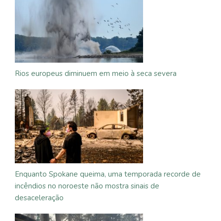
Rios europeus diminuem em meio à seca severa
Enquanto Spokane queima, uma temporada recorde de
incêndios no noroeste não mostra sinais de
desaceleração