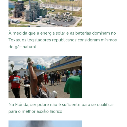
À medida que a energia solar e as baterias dominam no
Texas, os legisladores republicanos consideram mínimos
de gás natural
Na Flórida, ser pobre não é suficiente para se qualificar
para o melhor auxílio hídrico