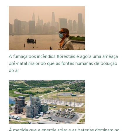
A fumaça dos incêndios florestais é agora uma ameaça
pré-natal maior do que as fontes humanas de poluição
do ar
À medida que a energia solar e as baterias dominam no