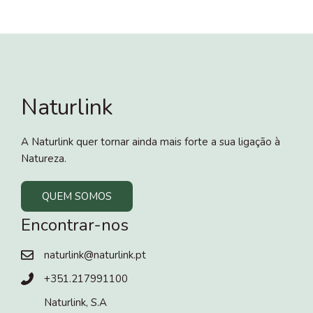
Naturlink
A Naturlink quer tornar ainda mais forte a sua ligação à
Natureza.
QUEM SOMOS
Encontrar-nos
naturlink@naturlink.pt
+351.217991100
Naturlink, S.A