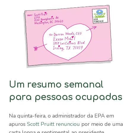
Um resumo semanal
para pessoas ocupadas
Na quinta-feira, o administrador da EPA em
apuros
Scott Pruitt renunciou
por meio de uma
carta longa e sentimental ao presidente